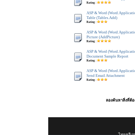
Rating :
ASP & Word (Word.Application
Table (Tables.Add)
Rating :
ASP & Word (Word.Applicatio
Picture (AddPicture)
Rating :
ASP & Word (Word.Applicati
Document Sample Report
Rating :
ASP & Word (Word.Applicatio
Send Email Attachment
Rating :
ลองค้นหาสิ่งที่ต้
ไทยครีเอท