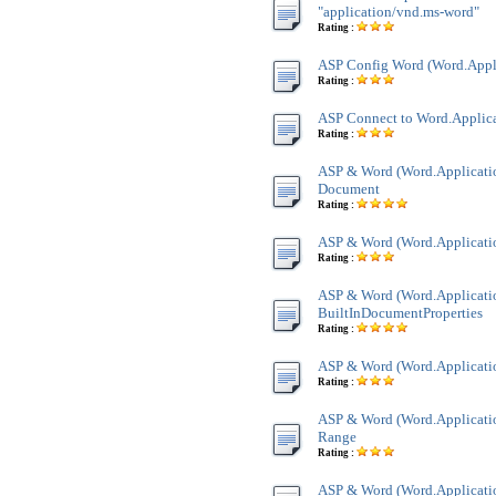
"application/vnd.ms-word"
Rating :
ASP Config Word (Word.Appl
Rating :
ASP Connect to Word.Applic
Rating :
ASP & Word (Word.Applicatio
Document
Rating :
ASP & Word (Word.Applicatio
Rating :
ASP & Word (Word.Applicatio
BuiltInDocumentProperties
Rating :
ASP & Word (Word.Applicatio
Rating :
ASP & Word (Word.Applicatio
Range
Rating :
ASP & Word (Word.Applicatio