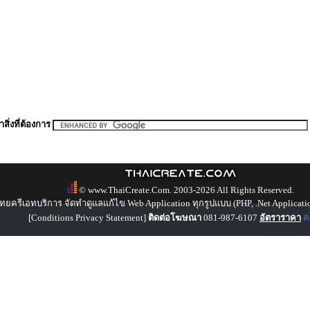
สิ่งที่ต้องการ
© www.ThaiCreate.Com. 2003-2026 All Rights Reserved.
ทยครีเอทบริการ จัดทำดูแลแก้ไข Web Application ทุกรูปแบบ (PHP, .Net Applicati
[
Conditions Privacy Statement
]
ติดต่อโฆษณา
081-987-6107
อัตราราคา
คล