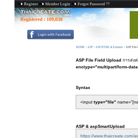
Register
Member Login
Forgot Password ??
Registered :
109,038
HOME
>
ASP
>
ASP HTML & Element
>
ASP File 
ASP File Field Upload
การส่งค
enctype="multipart/form-data
Syntax
<input
type="file"
name="[na
ASP & aspSmartUpload
https://www.thaicreate.com/