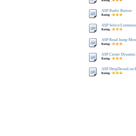
Rating :
ASP Radio Button
Rating :
ASP Select/Listmenu
Rating :
ASP Read Jump Men
Rating :
ASP Create Dynamic
Rating :
ASP DropDownList/L
Rating :