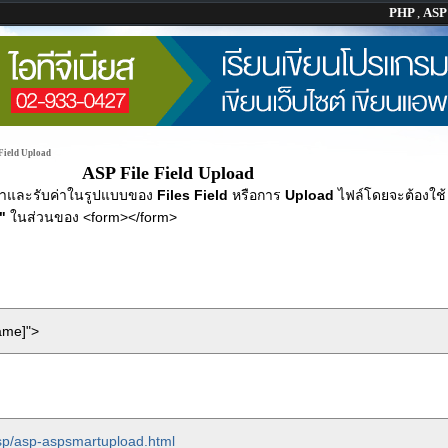
PHP
,
AS
Field Upload
ASP File Field Upload
่าและรับค่าในรูปแบบของ
Files Field
หรือการ
Upload
ไฟล์โดยจะต้องใช้
"
ในส่วนของ <form></form>
me]">
asp/asp-aspsmartupload.html