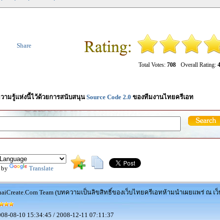
Share
Total Votes:
708
Overall Rating:
4
วามรู้แห่งนี้ไว้ด้วยการสนับสนุน
Source Code 2.0
ของทีมงานไทยครีเอท
 by
Translate
aiCreate.Com Team (บทความเป็นลิขสิทธิ์ของเว็บไทยครีเอทห้ามนำเผยแพร่ ณ เว็บ
08-08-10 15:34:45 / 2008-12-11 07:11:37