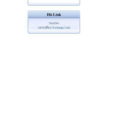
Hit Link
ShotDev
แลกเปลี่ยน Exchange Link