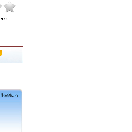
.9 / 5
ไซต์อื่น ๆ)