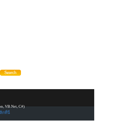
on, VB.Net, C#)
ิกที่นี่