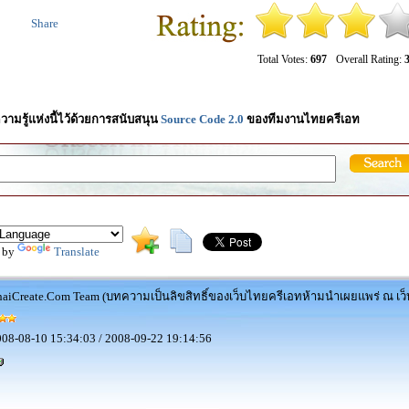
Share
Total Votes:
697
Overall Rating:
3
วามรู้แห่งนี้ไว้ด้วยการสนับสนุน
Source Code 2.0
ของทีมงานไทยครีเอท
 by
Translate
aiCreate.Com Team (บทความเป็นลิขสิทธิ์ของเว็บไทยครีเอทห้ามนำเผยแพร่ ณ เว็บ
08-08-10 15:34:03 / 2008-09-22 19:14:56