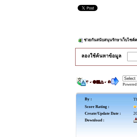
ช่วยกันสนับสนุนรักษาเว็บไซต์ค
ลองใช้ค้นหาข้อมูล
Powered
By :
Th
Score Rating :
Create/Update Date :
20
Download :