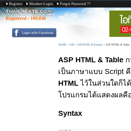
Register
Member Login
Forgot Password ??
Registered :
109,038
HOME
>
ASP
>
ASP HTML & Element
>
ASP HTML & Table
ASP HTML & Table
ก
เป็นภาษาแบบ Script
HTML
ไว้ในส่วนใดก็ได้ 
โปรแกรมได้แสดงผลคื
Syntax