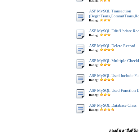
Rating :
ASP MySQL Transaction
(BeginTrans,CommitTrans,Ro
Rating :
ASP MySQL Edit/Update Rec
Rating :
ASP MySQL Delete Record
Rating :
ASP MySQL Multiple Checkb
Rating :
ASP MySQL Used Include Fu
Rating :
ASP MySQL Used Function D
Rating :
ASP MySQL Database Class
Rating :
ลองค้นหาสิ่งที่ต้