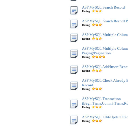
ASP MySQL Search Record
Rating :
ASP MySQL Search Record P
Rating :
ASP MySQL Multiple Colum
Rating :
ASP MySQL Multiple Colum
Paging/Pagination
Rating :
ASP MySQL Add/Insert Reco
Rating :
ASP MySQL Check Already Ex
Record
Rating :
ASP MySQL Transaction
(BeginTrans,CommitTrans,Ro
Rating :
ASP MySQL Edit/Update Rec
Rating :