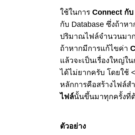
ใช้ในการ
Connect กั
กับ Database ซึ่งถ้า
ปริมาณไฟล์จำนวนมาก ก
ถ้าหากมีการแก้ไขค่า
C
แล้วจะเป็นเรื่องใหญ่ใ
ได้ไม่ยากครับ โดยใช้ <
หลักการคือสร้างไฟล์ส
ไฟล์
นั้นขึ้นมาทุกครั้งท
ตัวอย่าง