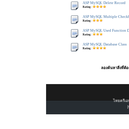
ASP MySQL Delete Record
Rating :
ASP MySQL Multiple Checkb
Rating :
ASP MySQL Used Function D
Rating :
ASP MySQL Database Class
Rating :
ลองค้นหาสิ่งที่ต้
ไทยครีเอท
[