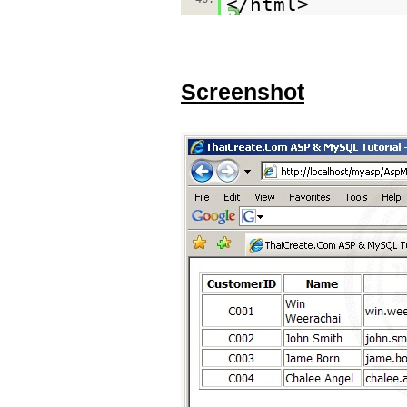
</html>
Screenshot