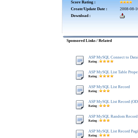
Score Rating :
Create/Update Date :
2008-08-1
Download :
Sponsored Links / Related
ASP MySQL Connect to Data
Rating :
ASP MySQL List Table Proper
Rating :
ASP MySQL List Record
Rating :
ASP MySQL List Record (O
Rating :
ASP MySQL Random Record
Rating :
ASP MySQL List Record Pagi
Rating :