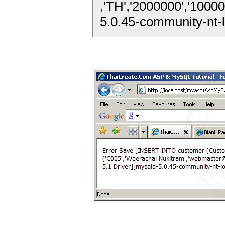
,'TH','2000000','1000
5.0.45-community-nt-lo