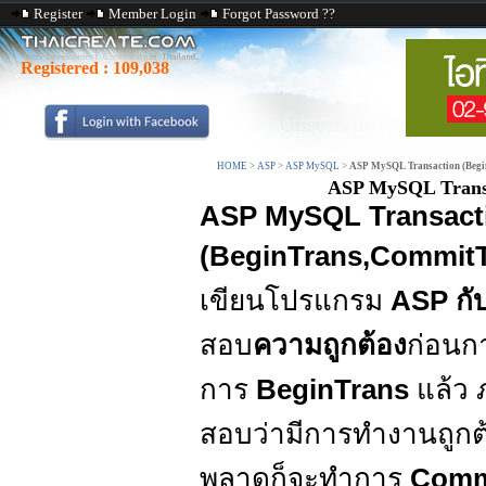
Register
Member Login
Forgot Password ??
Registered :
109,038
HOME
>
ASP
>
ASP MySQL
>
ASP MySQL Transaction (Begi
ASP MySQL Transa
ASP MySQL Transact
(BeginTrans,CommitT
เขียนโปรแกรม
ASP กั
สอบ
ความถูกต้อง
ก่อนก
การ
BeginTrans
แล้ว ภ
สอบว่ามีการทำงานถูกต้อ
พลาดก็จะทำการ
Comm