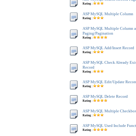
Rating :
ASP MySQL Multiple Column
Rating :
ASP MySQL Multiple Column 
Paging/Pagination
Rating :
ASP MySQL Add/Insert Record
Rating :
ASP MySQL Check Already Exist
Record
Rating :
ASP MySQL Edit/Update Recor
Rating :
ASP MySQL Delete Record
Rating :
ASP MySQL Multiple Checkbox
Rating :
ASP MySQL Used Include Funct
Rating :