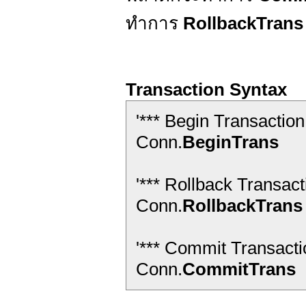
ทำการ
RollbackTrans
Transaction Syntax
'*** Begin Transaction 
Conn.
BeginTrans
'*** Rollback Transacti
Conn.
RollbackTrans
'*** Commit Transactio
Conn.
CommitTrans