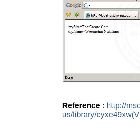
Reference
:
http://ms
us/library/cyxe49xw(