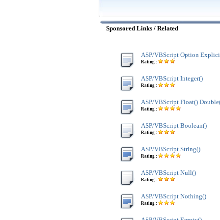
Sponsored Links / Related
ASP/VBScript Option Explici
Rating :
ASP/VBScript Integer()
Rating :
ASP/VBScript Float() Double
Rating :
ASP/VBScript Boolean()
Rating :
ASP/VBScript String()
Rating :
ASP/VBScript Null()
Rating :
ASP/VBScript Nothing()
Rating :
ASP/VBScript Empty()