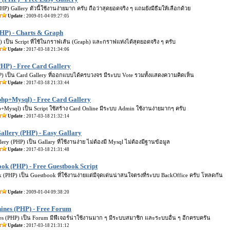
P) Gallery ตัวนี้ใช้งานง่ายมาก ครับ ถือว่าสุดยอดจริง ๆ แถมยังมีธีมให้เลือกด้วย
Update :
2009-01-04 09:27:05
PHP) - Charts & Graph
) เป็น Script ที่ใช้ในกราฟเส้น (Graph) และกราฟแท่งได้สุดยอดจริง ๆ ครับ
Update :
2017-03-18 21:34:06
HP) - Free Card Gallery
) เป็น Card Gallery ที่ออกแบบได้ครบวงจร มีระบบ Vote รวมทั้งแสดงความคิดเห็น
Update :
2017-03-18 21:33:44
php+Mysql) - Free Card Gallery
+Mysql) เป็น Script ใช้สร้าง Card Online มีระบบ Admin ใช้งานง่ายมากๆ ครับ
Update :
2017-03-18 21:32:14
allery (PHP) - Easy Gallary
ery (PHP) เป็น Gallary ที่ใช้งานง่าย ไม่ต้องมี Mysql ไม่ต้องมีฐานข้อมูล
Update :
2017-03-18 21:31:48
ok (PHP) - Free Guestbook Script
 (PHP) เป็น Guestbook ที่ใช้งานง่ายแต่มีจุดเด่นน่าสนใจตรงที่ระบบ BackOffice ครับ โหลดกัน
Update :
2009-01-04 09:38:20
ines (PHP) - Free Forum
s (PHP) เป็น Forum มีฟีเจอร์น่าใช้งานมาก ๆ มีระบบสมาชิก และระบบอื่น ๆ อีกครบครัน
Update :
2017-03-18 21:31:12