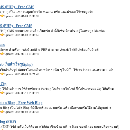
MS (PHP) - Free CMS
(PHP) เป็น CMS ตะกูลเดียวกับ Mambo ครับ แนะนำลองใช้งานดูครับ
Update :
2009-01-04 09:38:39
 (PHP) - Free CMS
HP) CMS ออกมาเยอะเหลือเกินครับ ตัวนี้ก็เช่นเดียวกัน อยู่ในตระกูล Mambo
Update :
2009-01-04 09:38:56
ass
 Script สำหรับการส่งอีเมล์ด้วย PHP สามารถ Attach ไฟล์ไปพร้อมกับอีเมล์
Update :
2017-03-18 21:38:42
 เว็บสำเร็จรูป(php)
ว็บสำเร็จรูป พัฒนาโดยคนไทย ฟรีแบบเน้น ๆ ไม่มีกั๊ก ใช้งานง่ายและสะดวกมากครับ
Update :
2009-01-04 00:21:40
 Zip
p ใช้สำหรับการ ใช้สำหรับการ Backup ไฟล์ของเว็บไซต์ ซึ่งโปรแกรมจะ Zip ให้พร้อม
Update :
2017-03-18 21:39:23
tion Blog - Free Web Blog
n Blog เป็น Web Blog ที่มีฟีเจอร์เยอะมากครับ เครื่องมือครบครันใช้งานได้ทุกอย่าง
Update :
2009-01-04 09:39:37
log (PHP)
(PHP) ใช้สำหรับเว็บที่ต้องการให้สมาชิกเข้ามาสร้าง Blog ของตัวเอง แลกเปลี่ยนความรู้