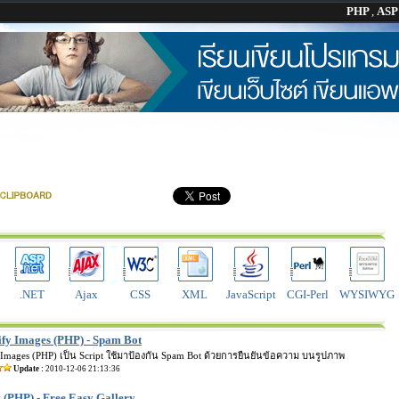
PHP
,
AS
.NET
Ajax
CSS
XML
JavaScript
CGI-Perl
WYSIWYG
ify Images (PHP) - Spam Bot
 Images (PHP) เป็น Script ใช้มาป้องกัน Spam Bot ด้วยการยืนยันข้อความ บนรูปภาพ
Update :
2010-12-06 21:13:36
 (PHP) - Free Easy Gallery