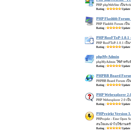
PHP phpWebSite เป็นระบบเ
Rating :
Update 
PHP Flashbb Forum 
PHP Flashbb Forum เป็น F
Rating :
Update 
PHP RooFToP-1.0.1 -
PHP RooFToP-1.0.1 เป็นร
Rating :
Update 
phpMyAdmin
phpMyAdmin ใช้สำหรับจ
Rating :
Update 
PHPBB Board Forum 
PHPBB Board Forum เป็นเ
Rating :
Update 
PHP Webexplorer 2.0
PHP Webexplorer 2.0 เป็น
Rating :
Update 
PHProjekt Version 3
PHProjekt - Eine Open 
สนใจและนำไปใช้งานครั
Rating :
Update 