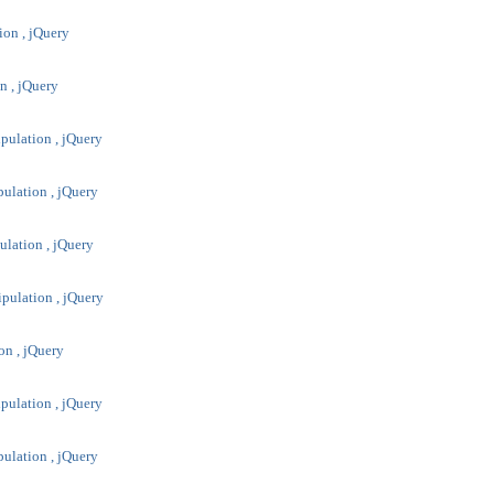
ion , jQuery
n , jQuery
ipulation , jQuery
pulation , jQuery
pulation , jQuery
ipulation , jQuery
ion , jQuery
ipulation , jQuery
pulation , jQuery