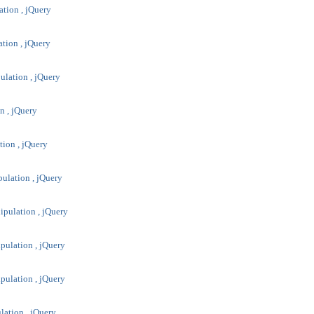
ation , jQuery
ation , jQuery
ulation , jQuery
n , jQuery
tion , jQuery
pulation , jQuery
ipulation , jQuery
pulation , jQuery
ipulation , jQuery
ulation , jQuery