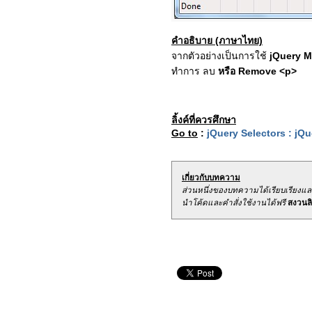
คำอธิบาย (ภาษาไทย)
จากตัวอย่างเป็นการใช้
jQuery M
ทำการ ลบ
หรือ Remove <p>
ลิ้งค์ที่ควรศึกษา
Go to
:
jQuery Selectors : jQ
เกี่ยวกับบทความ
ส่วนหนึ่งของบทความได้เรียบเรียงแ
นำโค้ดและคำสั่งใช้งานได้ฟรี
สงวนลิข