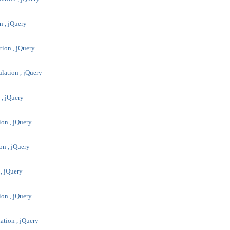
on , jQuery
tion , jQuery
lation , jQuery
 , jQuery
ion , jQuery
on , jQuery
 , jQuery
ion , jQuery
ation , jQuery