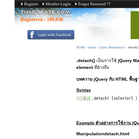
Register
Member Login
Forgot Password ??
Registered :
109,038
HOME
>
jQuery
>
jQuery Manipulation
>
.detach()
.detach()
เป็นการใช้
jQuery Ma
element
ที่อ้างถึง
บทความ jQuery กับ HTML พื้น
Syntax
1.
.detach( [selector] )
Example ตัวอย่างการใช้งาน jQu
Manipulationdetach.html