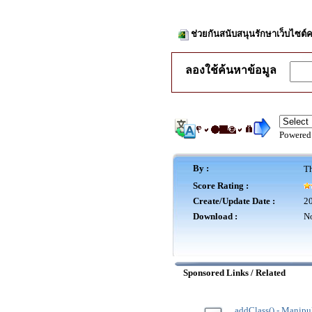
ช่วยกันสนับสนุนรักษาเว็บไซต์ค
ลองใช้ค้นหาข้อมูล
Powered
By :
Th
Score Rating :
Create/Update Date :
20
Download :
No
Sponsored Links / Related
.addClass() - Manipu