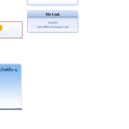
Hit Link
ShotDev
แลกเปลี่ยน Exchange Link
ไซต์อื่น ๆ)