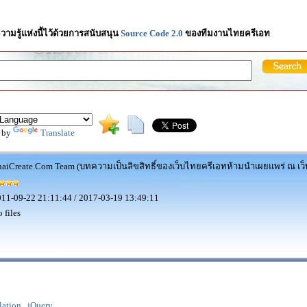
วามรู้แห่งนี้ไว้ด้วยการสนับสนุน
Source Code 2.0
ของทีมงานไทยครีเอท
 by
Translate
aiCreate.Com Team (บทความเป็นลิขสิทธิ์ของเว็บไทยครีเอทห้ามนำเผยแพร่ ณ เว็บ
11-09-22 21:11:44 / 2017-03-19 13:49:11
 files
lation , jQuery