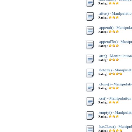
Rating :
.after() - Manipulati
Rating :
.append() - Manipula
Rating :
.appendTo() - Manipu
Rating :
.attr() - Manipulation
Rating :
.before() - Manipulat
Rating :
.clone() - Manipulati
Rating :
.css() - Manipulation
Rating :
.empty() - Manipulat
Rating :
.hasClass() - Manipul
Rating :