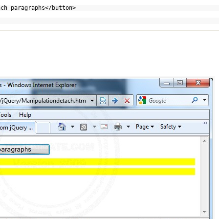
ach paragraphs</button>