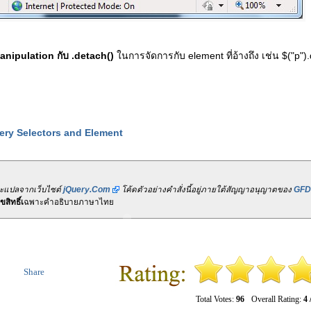
anipulation กับ .detach()
ในการจัดการกับ element ที่อ้างถึง เช่น $("p").
uery Selectors and Element
ละแปลจากเว็บไซต์
jQuery.Com
โค้ดตัวอย่างคำสั่งนี้อยู่ภายใต้สัญญาอนุญาตของ
GFD
สิทธิ์เ
ฉพาะคำอธิบายภาษาไทย
Share
Total Votes:
96
Overall Rating:
4 