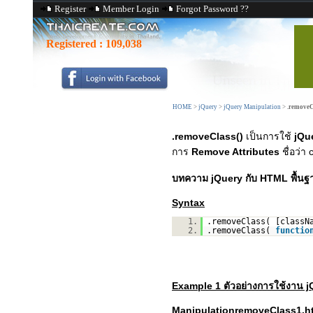
Register
Member Login
Forgot Password ??
Registered :
109,038
HOME
>
jQuery
>
jQuery Manipulation
>
.removeC
.removeClass()
เป็นการใช้
jQu
การ
Remove Attributes
ชื่อว่า 
บทความ jQuery กับ HTML พื้น
Syntax
1.
.removeClass( [classN
2.
.removeClass(
functio
Example 1 ตัวอย่างการใช้งาน 
ManipulationremoveClass1.h