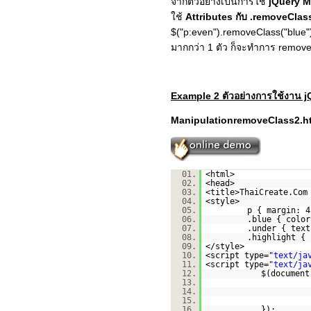
จากตัวอย่างเป็นการใช้
jQuery M
ใช้
Attributes กับ .removeClas
$("p:even").removeClass("blue"
มากกว่า 1 ตัว ก็จะทำการ remove เ
Example 2 ตัวอย่างการใช้งาน 
ManipulationremoveClass2.h
01.
<html>
02.
<head>
03.
<title>ThaiCreate.Com
04.
<style>
05.
p { margin: 4
06.
.blue { color
07.
.under { text
08.
.highlight { 
09.
</style>
10.
<script type=
"text/ja
11.
<script type=
"text/ja
12.
$(document
13.
14.
15.
16.
});