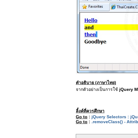
คำอธิบาย (ภาษาไทย)
จากตัวอย่างเป็นการใช้
jQuery M
ลิ้งค์ที่ควรศึกษา
Go to
:
jQuery Selectors : jQ
Go to
:
.removeClass() - Attri