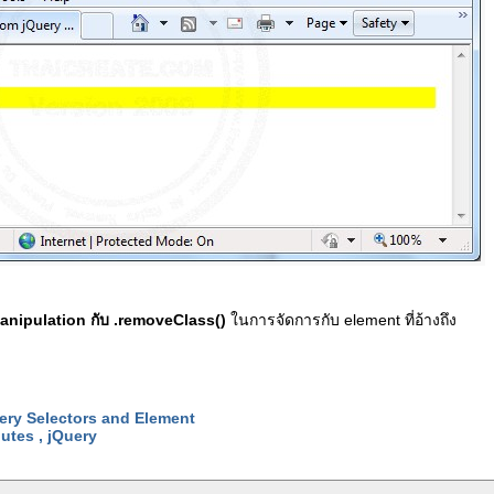
anipulation กับ .removeClass()
ในการจัดการกับ element ที่อ้างถึง
uery Selectors and Element
butes , jQuery