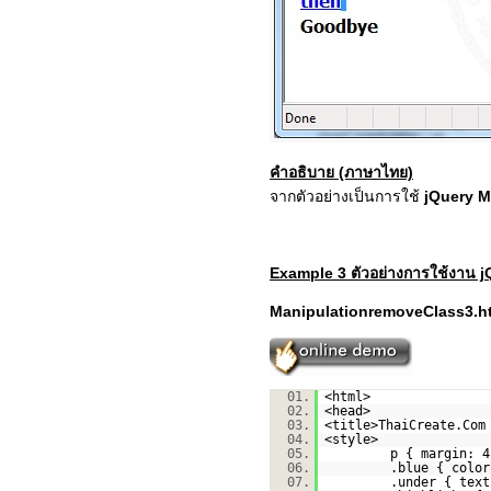
คำอธิบาย (ภาษาไทย)
จากตัวอย่างเป็นการใช้
jQuery M
Example 3 ตัวอย่างการใช้งาน 
ManipulationremoveClass3.h
01.
<html>
02.
<head>
03.
<title>ThaiCreate.Com
04.
<style>
05.
p { margin: 4
06.
.blue { color
07.
.under { text