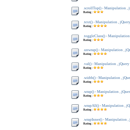
.scrollTop() - Manipulation , 
Rating :
.text() - Manipulation , jQuer
Rating :
.toggleClass() - Manipulation
Rating :
.unwrap() - Manipulation , jQ
Rating :
.val() - Manipulation , jQuery
Rating :
.width() - Manipulation , jQu
Rating :
.wrap() - Manipulation , jQue
Rating :
.wrapAll() - Manipulation , j
Rating :
.wrapInner() - Manipulation ,
Rating :