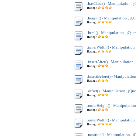
.hasClass() - Manipulation , 
Rating :
.height() - Manipulation , jQu
Rating :
.html() - Manipulation , jQue
Rating :
.innerWidth() - Manipulation 
Rating :
.insertAfter() - Manipulation 
Rating :
.insertBefore() - Manipulation
Rating :
.offset() - Manipulation , jQu
Rating :
.outerHeight() - Manipulation
Rating :
.outerWidth() - Manipulation 
Rating :
.position() - Manipulation , j