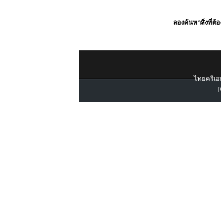
ลองค้นหาสิ่งที่ต้
ไทยครีเอท
[