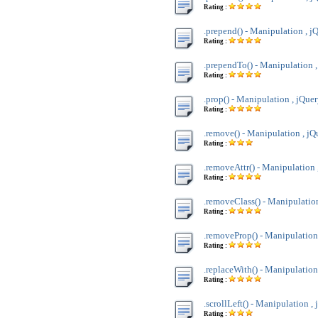
Rating :
.prepend() - Manipulation , j
Rating :
.prependTo() - Manipulation 
Rating :
.prop() - Manipulation , jQue
Rating :
.remove() - Manipulation , jQ
Rating :
.removeAttr() - Manipulation 
Rating :
.removeClass() - Manipulatio
Rating :
.removeProp() - Manipulation
Rating :
.replaceWith() - Manipulation
Rating :
.scrollLeft() - Manipulation ,
Rating :