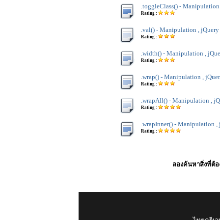
.toggleClass() - Manipulation
Rating :
.val() - Manipulation , jQuery
Rating :
.width() - Manipulation , jQu
Rating :
.wrap() - Manipulation , jQue
Rating :
.wrapAll() - Manipulation , j
Rating :
.wrapInner() - Manipulation ,
Rating :
ลองค้นหาสิ่งที่ต้