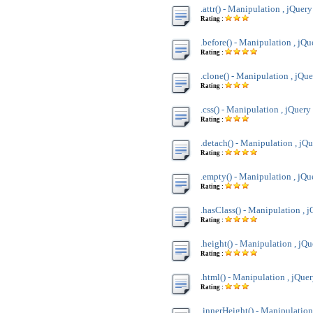
.attr() - Manipulation , jQuery
Rating :
.before() - Manipulation , jQu
Rating :
.clone() - Manipulation , jQu
Rating :
.css() - Manipulation , jQuery
Rating :
.detach() - Manipulation , jQ
Rating :
.empty() - Manipulation , jQu
Rating :
.hasClass() - Manipulation , 
Rating :
.height() - Manipulation , jQu
Rating :
.html() - Manipulation , jQue
Rating :
.innerHeight() - Manipulation