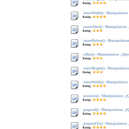
Rating :
.innerWidth() - Manipulation 
Rating :
.insertAfter() - Manipulation 
Rating :
.insertBefore() - Manipulation
Rating :
.offset() - Manipulation , jQu
Rating :
.outerHeight() - Manipulation
Rating :
.outerWidth() - Manipulation 
Rating :
.position() - Manipulation , j
Rating :
.prepend() - Manipulation , j
Rating :
.prependTo() - Manipulation 
Rating :