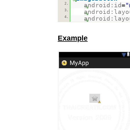
2.
android:id
=
"
3.
android:layo
4.
android:layo
Example