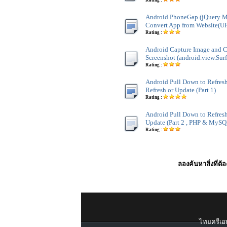
Rating :
Android PhoneGap (jQuery M
Convert App from Website(U
Rating :
Android Capture Image and 
Screenshot (android.view.Sur
Rating :
Android Pull Down to Refresh
Refresh or Update (Part 1)
Rating :
Android Pull Down to Refresh
Update (Part 2 , PHP & MySQ
Rating :
ลองค้นหาสิ่งที่ต้
ไทยครีเอท