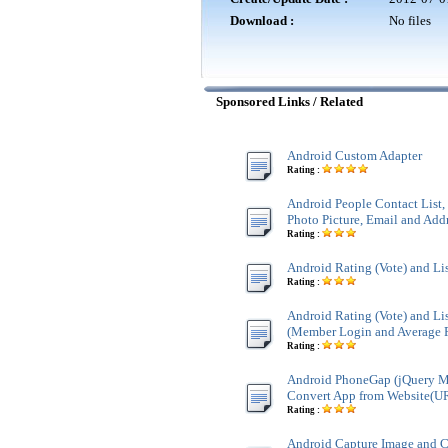
Download :
No files
Sponsored Links / Related
Android Custom Adapter
Rating :
Android People Contact List
Photo Picture, Email and Add
Rating :
Android Rating (Vote) and Li
Rating :
Android Rating (Vote) and Li
(Member Login and Average 
Rating :
Android PhoneGap (jQuery M
Convert App from Website(U
Rating :
Android Capture Image and 