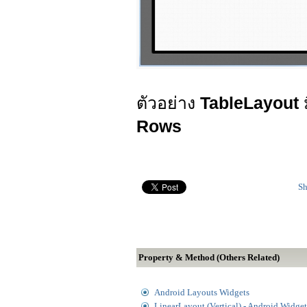
ตัวอย่าง
TableLayout
Rows
Sh
Property & Method (Others Related)
Android Layouts Widgets
LinearLayout (Vertical) - Android Widge