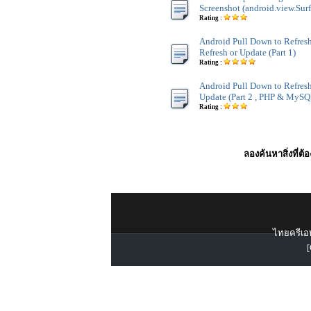
Screenshot (android.view.Sur
Rating :
Android Pull Down to Refresh
Refresh or Update (Part 1)
Rating :
Android Pull Down to Refresh
Update (Part 2 , PHP & MySQ
Rating :
ลองค้นหาสิ่งที่ต้
ไทยครีเอท
[