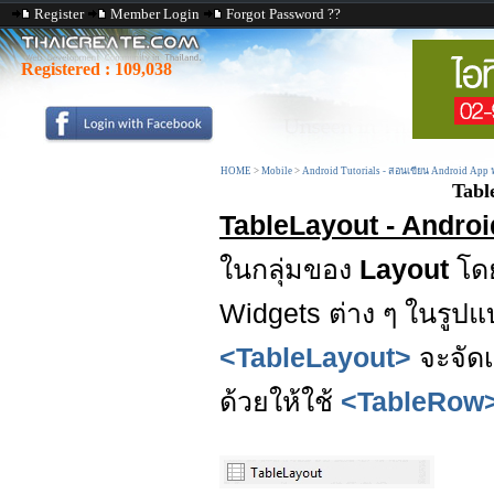
Register
Member Login
Forgot Password ??
Registered :
109,038
HOME
>
Mobile
>
Android Tutorials - สอนเขียน Android App
Tabl
TableLayout - Andro
ในกลุ่มของ
Layout
โด
Widgets ต่าง ๆ ในรูป
<TableLayout>
จะจัดเ
ด้วยให้ใช้
<TableRow