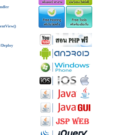
andler
tentView()
e/Deploy