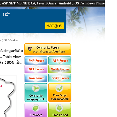
P
,
ASP.NET, VB.NET, C#, Java
,
jQuery , Android , iOS , Windows Phone
er (URL,Website)
่งข้อมูลเพื่อไป
 Table View
และ JSON
เป็น