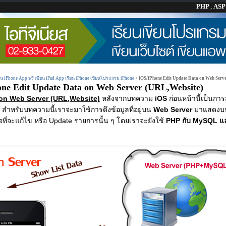
PHP
,
AS
ยน iPhone App ฟรี เขียน iPad App เรียน iPhone เขียนโปรแกรม iPhone
>
iOS/iPhone Edit Update Data on Web Serv
one Edit Update Data on Web Server (URL,Website)
 on Web Server (URL,Website)
หลังจากบทความ
iOS
ก่อนหน้านี้เป็นการส
r
สำหรับบทความนี้เราจะมาใช้การดึงข้อมูลที่อยู่บน
Web Server
มาแสดงบน
ที่จะแก้ไข หรือ Update รายการนั้น ๆ โดยเราจะยังใช้
PHP กับ MySQL 