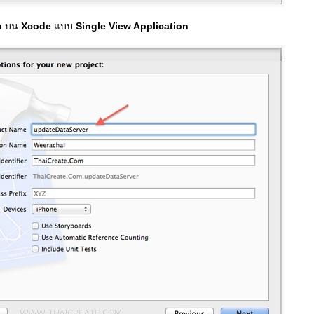
n
บน
Xcode
แบบ
Single View Application