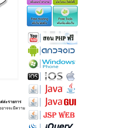
ต่ล่ะรายการ
ึ่งอาจจะมีความ