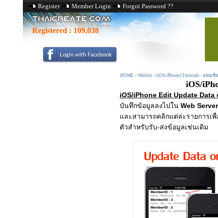
Register
Member Login
Forgot Password ??
Registered :
109,038
HOME
>
Mobile
>
[iOS/iPhone] Tutorials - สอนเขี
iOS/iPh
iOS/iPhone Edit Update Data
บันทึกข้อมูลลงไปใน
Web Serve
และสามารถคลิกแต่ล่ะรายการเพื่อ
ตัวสำหรับรับ-ส่งข้อมูลเช่นเดิม