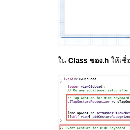
ใน
Class ของ.h
ให้เชื