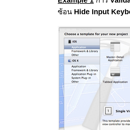
Example 1
การ
Valid
ซ้อน
Hide Input Keyb