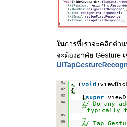
ในการที่เราจะคลิกตำแห
จะต้องอาศัย Gesture เข
UITapGestureRecogn
01.
- (
void
)viewDid
02.
{
03.
[
super
viewD
04.
// Do any ad
typically 
05.
06.
// Tap Gestu