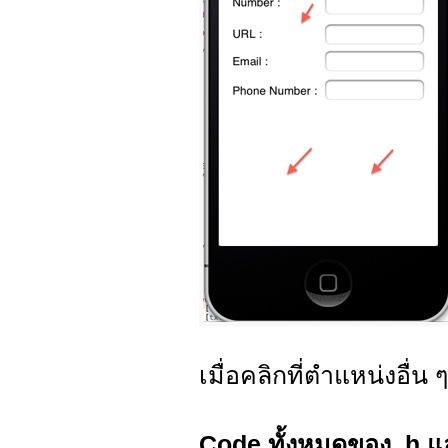
เมื่อคลิกที่ตำแหน่งอื่
Code ทั้งหมดของ .h 