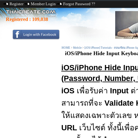
Register
Member Login
Forgot Password ??
Registered :
109,038
HOME
>
Mobile
>
[iOS/iPhone] Tutorials - สอนเขียน iPhone A
iOS/iPhone Hide Input Keyboa
iOS/iPhone Hide Inpu
(Password, Number, 
iOS
เพื่อรับค่า
Input
ต่
สามารถที่จะ
Validate
ให้แสดงเฉพาะตัวเลข ห
URL
เว็บไซต์ ทั้งนี้เพ