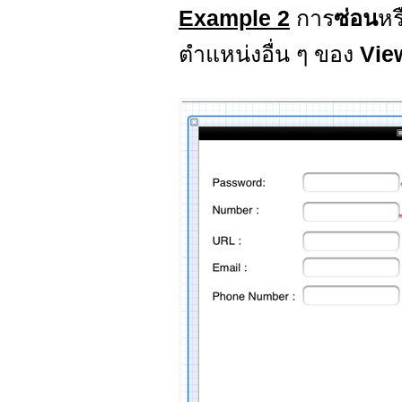
Example 2
การ
ซ่อน
หร
ตำแหน่งอื่น ๆ ของ
Vie