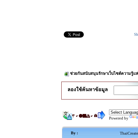
Sh
ช่วยกันสนับสนุนรักษาเว็บไซต์ความรู้แห
ลองใช้ค้นหาข้อมูล
Powered by
By :
ThaiCreat