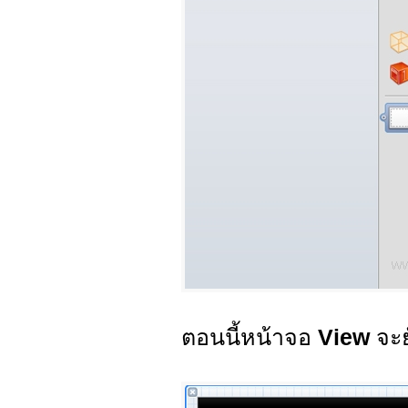
ตอนนี้หน้าจอ
View
จะย