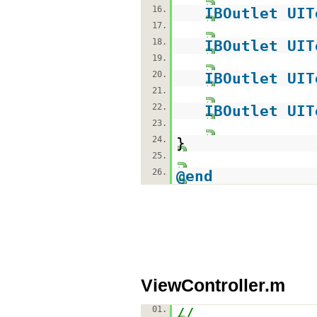
16.
IBOutlet
UIT
17.
18.
IBOutlet
UIT
19.
20.
IBOutlet
UIT
21.
22.
IBOutlet
UIT
23.
24.
}
25.
26.
@end
ViewController.m
01.
//