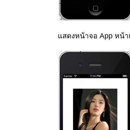
แสดงหน้าจอ App หน้า