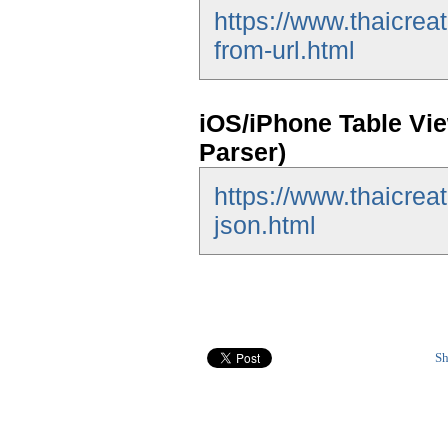
https://www.thaicrea
from-url.html
iOS/iPhone Table Vi
Parser)
https://www.thaicrea
json.html
Sh