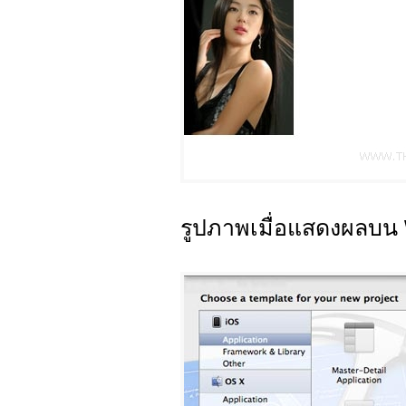
รูปภาพเมื่อแสดงผลบน