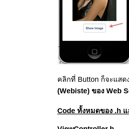
คลิกที่ Button ก็จะแส
(Webiste) ของ Web S
Code ทั้งหมดของ .h 
ViewController.h