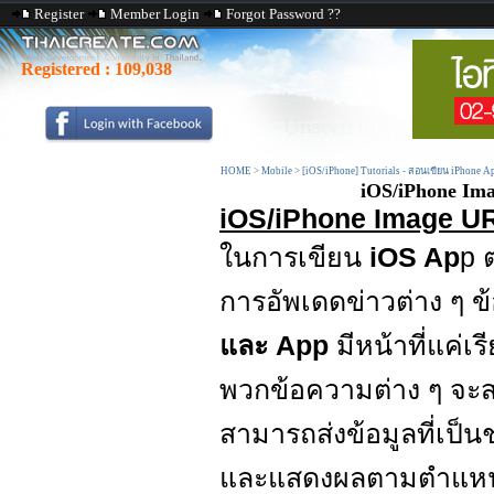
Register
Member Login
Forgot Password ??
Registered :
109,038
HOME
>
Mobile
>
[iOS/iPhone] Tutorials - สอนเขียน iPhone A
iOS/iPhone Ima
iOS/iPhone Image UR
ในการเขียน
iOS Ap
p 
การอัพเดดข่าวต่าง ๆ ข้อม
และ App
มีหน้าที่แค่เ
พวกข้อความต่าง ๆ จะ
สามารถส่งข้อมูลที่เป
และแสดงผลตามตำแหน่ง