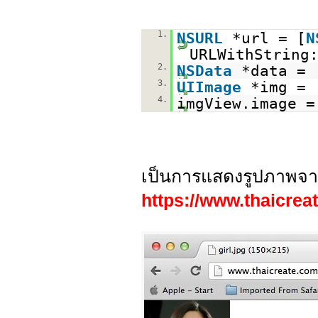
1.
NSURL
*url = [
N
URLWithString
2.
NSData
*data = 
3.
UIImage
*img = 
4.
imgView.image =
เป็นการแสดงรูปภาพจ
https://www.thaicreat