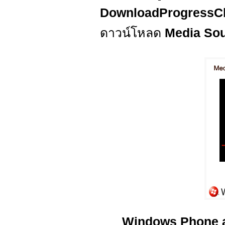
DownloadProgress
ดาวน์โหลด
Media So
Windows Phone 