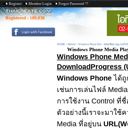
Register
Member Login
Forgot Password ??
Registered :
109,038
HOME
>
Mobile
>
Windows Phone Dev - สอนเขียน App บนโปร
Windows Phone Media Play
Windows Phone Medi
DownloadProgress (
Windows Phone
ได้
เช่นการเล่นไฟล์ Media
การใช้งาน Control ที่ชื
ตัวอย่างนี้เราจะมาใ
Media ที่อยู่บน
URL(We