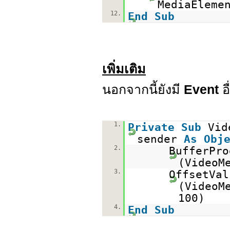
MediaEleme
12.
End
Sub
เพิ่มเติม
นอกจากนี้ยังมี
Event
อ
1.
Private
Sub
Vid
sender
As
Obj
2.
BufferPro
(VideoM
3.
OffsetVal
(VideoM
100)
4.
End
Sub