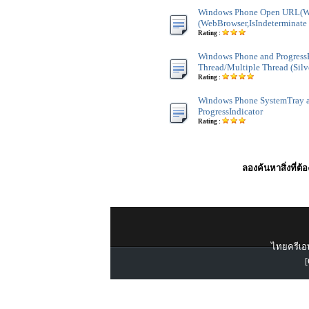
Windows Phone Open URL(We
(WebBrowser,IsIndeterminate 
Rating :
Windows Phone and Progress
Thread/Multiple Thread (Silv
Rating :
Windows Phone SystemTray 
ProgressIndicator
Rating :
ลองค้นหาสิ่งที่ต้
ไทยครีเอท
[