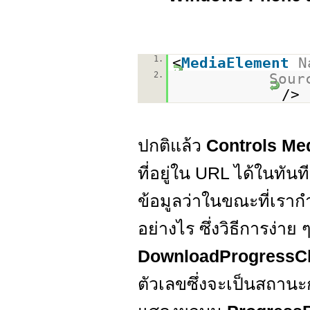
1.
<
MediaElement
N
2.
Sour
/>
ปกติแล้ว
Controls Me
ที่อยู่ใน URL ได้ในทั
ข้อมูลว่าในขณะที่เรากำ
อย่างไร ซึ่งวิธีการง่าย ๆ
DownloadProgressC
ตัวเลขซึ่งจะเป็นสถาน