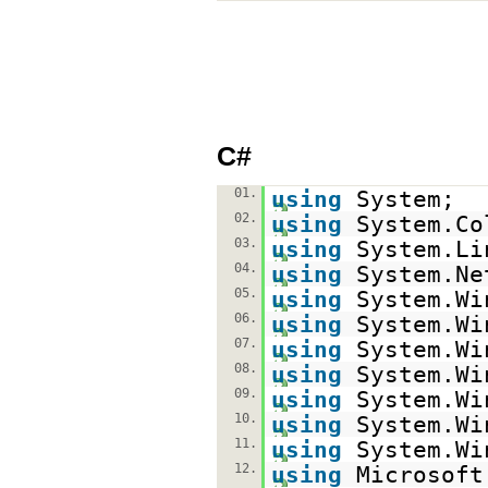
C#
01.
using
System;
02.
using
System.Co
03.
using
System.Li
04.
using
System.Ne
05.
using
System.Wi
06.
using
System.Wi
07.
using
System.Wi
08.
using
System.Wi
09.
using
System.Wi
10.
using
System.Wi
11.
using
System.Wi
12.
using
Microsoft