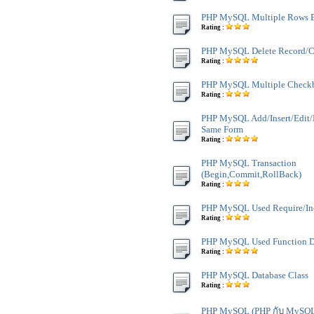
PHP MySQL Multiple Rows E
Rating :
PHP MySQL Delete Record/C
Rating :
PHP MySQL Multiple Checkb
Rating :
PHP MySQL Add/Insert/Edit
Same Form
Rating :
PHP MySQL Transaction
(Begin,Commit,RollBack)
Rating :
PHP MySQL Used Require/In
Rating :
PHP MySQL Used Function D
Rating :
PHP MySQL Database Class
Rating :
PHP MySQL (PHP กับ MySQ