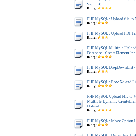
Support)
Rating :
PHP MySQL : Upload file t
Rating :
PHP MySQL : Upload PDF Fi
Rating :
PHP MySQL Multiple Upload
Database - CreateElement Inp
Rating :
PHP MySQL DropDownList / 
Rating :
PHP MySQL : Row No and L
Rating :
PHP MySQL Upload File to 
Multiple Dynamic CreateElem
Upload
Rating :
PHP MySQL : Move Option L
Rating :
PHP MySQL : Dependent Lis