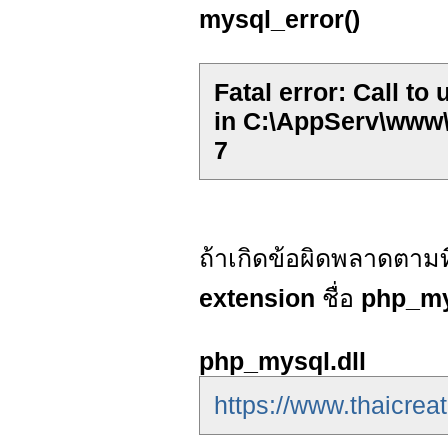
mysql_error()
Fatal error: Call t
in C:\AppServ\www
7
ถ้าเกิดข้อผิดพลาดตาม
extension
ชื่อ
php_my
php_mysql.dll
https://www.thaicrea