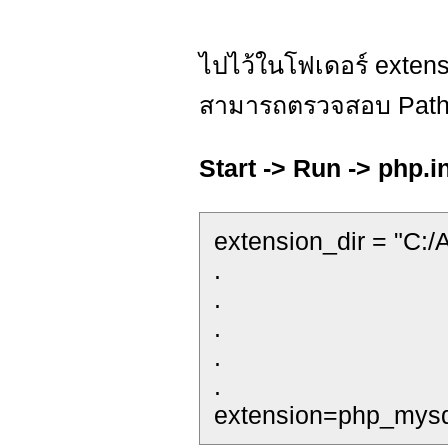
ไปไว้ในโฟเดอร์ extens
สามารถตรวจสอบ Path ได
Start -> Run -> php.in
extension_dir = "C:/
.
.
.
.
.
extension=php_mysql