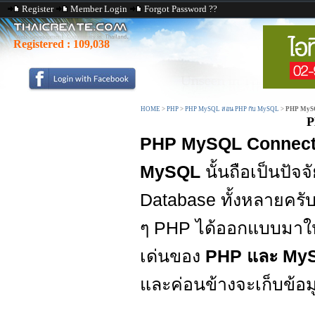
Register
Member Login
Forgot Password ??
Registered :
109,038
HOME
>
PHP
>
PHP MySQL สอน PHP กับ MySQL
>
PHP MySQ
P
PHP MySQL Connect 
MySQL
นั้นถือเป็นปั
Database ทั้งหลายครับ 
ๆ PHP ได้ออกแบบมาให
เด่นของ
PHP และ My
และค่อนข้างจะเก็บข้อ