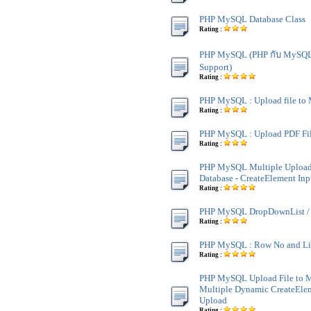
PHP MySQL Database Class
Rating :
PHP MySQL (PHP กับ MySQ
Support)
Rating :
PHP MySQL : Upload file t
Rating :
PHP MySQL : Upload PDF Fi
Rating :
PHP MySQL Multiple Upload
Database - CreateElement Inp
Rating :
PHP MySQL DropDownList / 
Rating :
PHP MySQL : Row No and L
Rating :
PHP MySQL Upload File to 
Multiple Dynamic CreateElem
Upload
Rating :