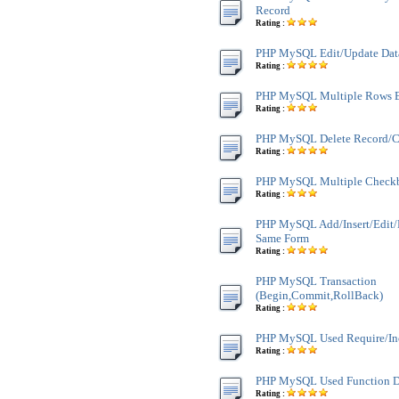
Record
Rating :
PHP MySQL Edit/Update Dat
Rating :
PHP MySQL Multiple Rows E
Rating :
PHP MySQL Delete Record/C
Rating :
PHP MySQL Multiple Checkb
Rating :
PHP MySQL Add/Insert/Edit
Same Form
Rating :
PHP MySQL Transaction
(Begin,Commit,RollBack)
Rating :
PHP MySQL Used Require/In
Rating :
PHP MySQL Used Function D
Rating :