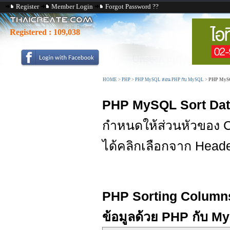
Register
Member Login
Forgot Password ??
Registered :
109,038
HOME
>
PHP
>
PHP MySQL สอน PHP กับ MySQL
>
PHP MySQ
PHP MySQL Sort Da
กำหนดให้ส่วนหัวของ C
ได้คลิกเลือกจาก Head
PHP Sorting Columns 
ข้อมูลด้วย PHP กับ 