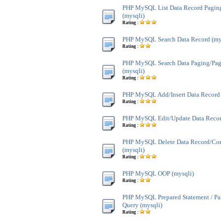
PHP MySQL List Data Record Pagin
(mysqli)
Rating :
PHP MySQL Search Data Record (my
Rating :
PHP MySQL Search Data Paging/Pag
(mysqli)
Rating :
PHP MySQL Add/Insert Data Record 
Rating :
PHP MySQL Edit/Update Data Recor
Rating :
PHP MySQL Delete Data Record/Con
(mysqli)
Rating :
PHP MySQL OOP (mysqli)
Rating :
PHP MySQL Prepared Statement / Pa
Query (mysqli)
Rating :