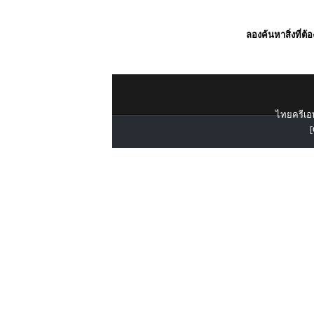
ลองค้นหาสิ่งที่ต้
ไทยครีเอท
[