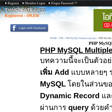
Register
Member Login
Forgot Password ??
Registered :
109,038
HOME
>
PHP
>
PHP MySQL Database (mysqli)
>
PHP MySQL Mu
PHP MySQL 
PHP MySQL Multiple
บทความนี้จะเป็นตัวอ
เพิ่ม Add
แบบหลายๆ รา
MySQL
โดยในส่วนขอ
Dynamic Record
และ
ผ่านการ
query
ด้วยคำ