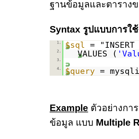
ฐานข้อมูลและตาราง
Syntax รูปแบบการใช
1.
$sql
= "INSERT
2.
VALUES (
'Val
3.
4.
$query
= mysql
Example
ตัวอย่างการ
ข้อมูล แบบ
Multiple 