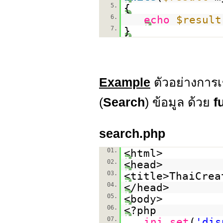
5.
{
6.
echo
$result
7.
}
Example
ตัวอย่างการ
(
Search
) ข้อมูล ด้วย
f
search.php
01.
<html>
02.
<head>
03.
<title>ThaiCrea
04.
</head>
05.
<body>
06.
<?php
07.
ini_set
(
'dis