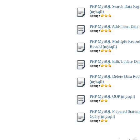
PHP MySQL Search Data Pagi
(mysqli)
Rating :
PHP MySQL Add/Insert Data 
Rating :
PHP MySQL Multiple Record 
Record (mysqli)
Rating :
PHP MySQL Edit/Update Data
Rating :
PHP MySQL Delete Data Reco
(mysqli)
Rating :
PHP MySQL OOP (mysqli)
Rating :
PHP MySQL Prepared Stateme
Query (mysqli)
Rating :