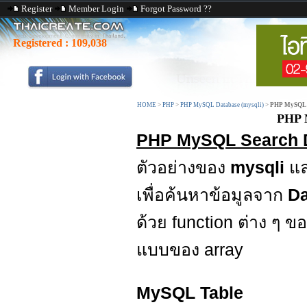
Register
Member Login
Forgot Password ??
Registered :
109,038
HOME
>
PHP
>
PHP MySQL Database (mysqli)
>
PHP MySQL S
PHP 
PHP MySQL Search D
ตัวอย่างของ
mysqli
แล
เพื่อค้นหาข้อมูลจาก
D
ด้วย function ต่าง ๆ ข
แบบของ array
MySQL Table