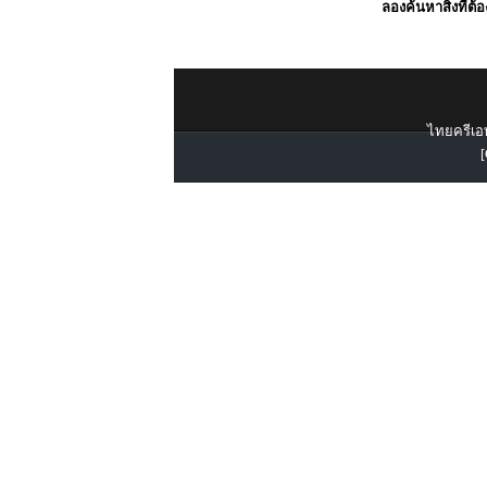
ลองค้นหาสิ่งที่ต้
ไทยครีเอท
[