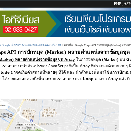
PHP
,
AS
ง Google เพื่อเรียกใช้งานแผนที่และแสดงผลบนเว็บไซต์
>
ตอนที่ 6 : Google Maps API การปักหมุด (Marker) หลายต
Maps API การปักหมุด (Marker) หลายตำแหน่งจากข้อมูลชุด
Marker) หลายตำแหน่งจากข้อมูลชุด Array
ในการปักหมุด (
Marker
) บน
G
เราสามารถนำตัวแปรของ JavaScript ที่เป็น Array ที่ประกอบด้วยหลายๆ คีย์ 
itude
มาจัดเก็บค่าสถานที่หลายๆ ที่ได้ และ นำตัวแปรนั้นมาใช้นการปักหมุ
ทำได้ง่ายและสะดวกยิ่งขึ้น เพราะเราสามารถจะ
Loop
ค่าจาก Array แล้วป