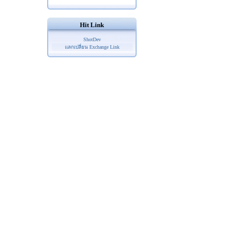
Hit Link
ShotDev
แลกเปลี่ยน Exchange Link