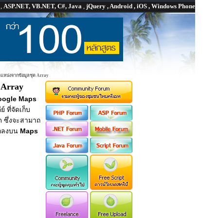
P
,
ASP.NET, VB.NET, C#, Java
,
jQuery , Android , iOS , Windows Phone
ำแหน่งจากข้อมูลชุด Array
 Array
oogle Maps
ที่จัดเก็บ
ด ซึ่งจะสามาถ
ักลงบน
Maps