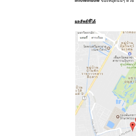
InfoWindow
ของหมุดนั้นๆ ด้วย
ผลลัพธ์ที่ได้