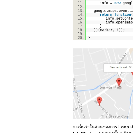
11.
info =
new
googl
12.
13.
google.maps.event.
14.
return
function
(
15.
info.setConte
16.
info.open(map
17.
}
18.
})(marker, i));
19.
20.
}
จะเห็นว่าในส่วนของการ
Loop
เ