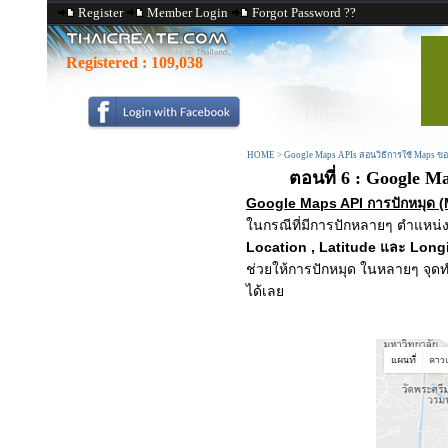
Register
Member Login
Forgot Password ??
Registered :
109,038
HOME
>
Google Maps APIs สอนวิธีการใช้ Maps ขอ
ตอนที่ 6 : Google 
Google Maps API การปักหมุด (
ในกรณีที่มีการปักหลายๆ ตำแหน่ง 
Location , Latitude และ Long
ช่วยให้การปักหมุด ในหลายๆ จุด
ได้เลย