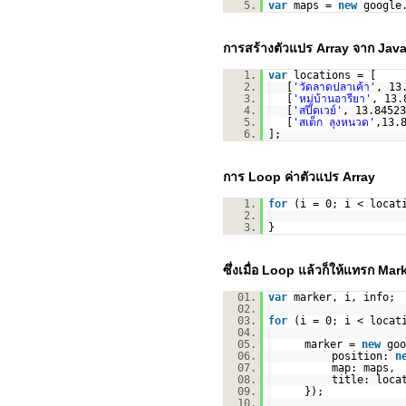
5.
var
maps =
new
google
การสร้างตัวแปร Array จาก Java
1.
var
locations = [
2.
[
'วัดลาดปลาเค้า'
, 13
3.
[
'หมู่บ้านอารียา'
, 13.
4.
[
'สปีดเวย์'
, 13.84523
5.
[
'สเต็ก ลุงหนวด'
,13.
6.
];
การ Loop ค่าตัวแปร Array
1.
for
(i = 0; i < locat
2.
3.
}
ซึ่งเมื่อ Loop แล้วก็ให้แทรก Ma
01.
var
marker, i, info;
02.
03.
for
(i = 0; i < locat
04.
05.
marker =
new
goo
06.
position:
n
07.
map: maps,
08.
title: loca
09.
});
10.