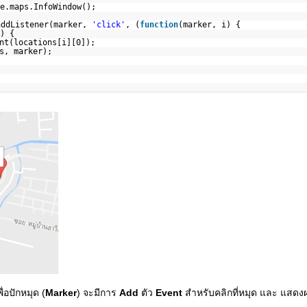
e.maps.InfoWindow();
addListener(marker,
'click'
, (
function
(marker, i) {
) {
nt(locations[i][0]);
s, marker);
พื่อปักหมุด (
Marker
) จะมีการ
Add
ตัว
Event
สำหรับคลิกที่หมุด และ แสดง