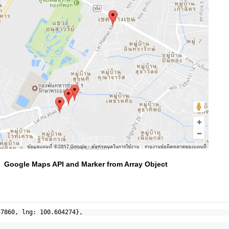
Google Maps API and Marker from Array Object
47860, lng: 100.604274},