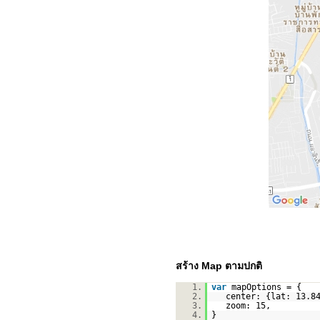
สร้าง Map ตามปกติ
1.
var
mapOptions = {
2.
center: {lat: 13.8
3.
zoom: 15,
4.
}