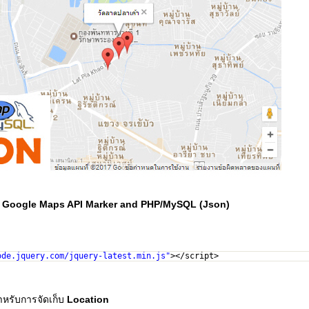
Google Maps API Marker and PHP/MySQL (Json)
ode.jquery.com/jquery-latest.min.js
"
></script>
ำหรับการจัดเก็บ
Location