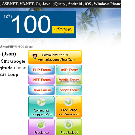
P
,
ASP.NET, VB.NET, C#, Java
,
jQuery , Android , iOS , Windows Phone
นที่ จาก PHP/MySQL (Json)
 (Json)
เขียน
Google
gitude
มาจาก
ค่ามา
Loop