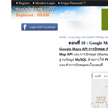
Register
Member Login
Forgot Password ??
Registered :
109,038
HOME
>
Google Maps APIs สอนวิธีการใช้ Maps ขอ
ตอนที่ 10 : Google 
Google Maps API การปักหมุด 
Map API
และการปักหมุด (Marker)
ฐานข้อมูล
MySQL
ด้วยการใช้
P
และทำการปักหมุดลงในแผนที่