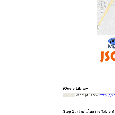
jQuery Library
1.
<script src=
"
http://c
Step 1
: เริ่มต้นให้สร้าง
Table
ส