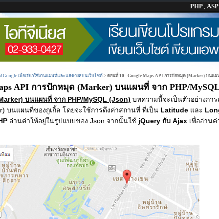
PHP
,
AS
ง Google เพื่อเรียกใช้งานแผนที่และแสดงผลบนเว็บไซต์
>
ตอนที่ 10 : Google Maps API การปักหมุด (Marker) บนแผ
Maps API การปักหมุด (Marker) บนแผนที่ จาก PHP/MySQL
(Marker) บนแผนที่ จาก PHP/MySQL (Json)
บทความนี้จะเป็นตัวอย่างการ
 บนแผนที่ของกูเกิ้ล โดยจะใช้การดึงค่าสถานที่ ที่เป็น
Latitude
และ
Lon
HP
อ่านค่าให้อยู่ในรูปแบบของ Json จากนั้นใช้
jQuery กับ Ajax
เพื่ออ่าน