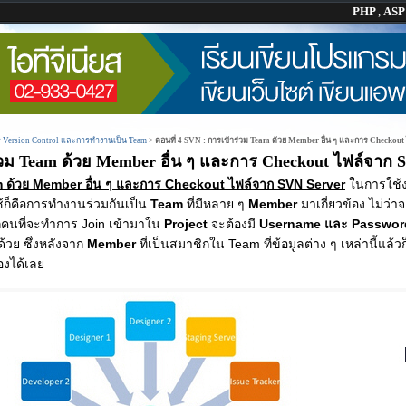
PHP
,
AS
ร Version Control และการทำงานเป็น Team
>
ตอนที่ 4 SVN : การเข้าร่วม Team ด้วย Member อื่น ๆ และการ Checkou
ร่วม Team ด้วย Member อื่น ๆ และการ Checkout ไฟล์จาก 
am ด้วย Member อื่น ๆ และการ Checkout ไฟล์จาก SVN Server
ในการใช้
ใช้ก็คือการทำงานร่วมกันเป็น
Team
ที่มีหลาย ๆ
Member
มาเกี่ยวข้อง ไม่ว่า
กคนที่จะทำการ Join เข้ามาใน
Project
จะต้องมี
Username และ Passwor
้วย ซึ่งหลังจาก
Member
ที่เป็นสมาชิกใน Team ที่ข้อมูลต่าง ๆ เหล่านี้แล้ว
องได้เลย