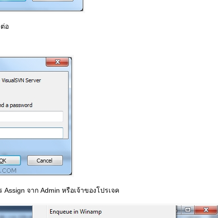
มต่อ
าร Assign จาก Admin หรือเจ้าของโปรเจค