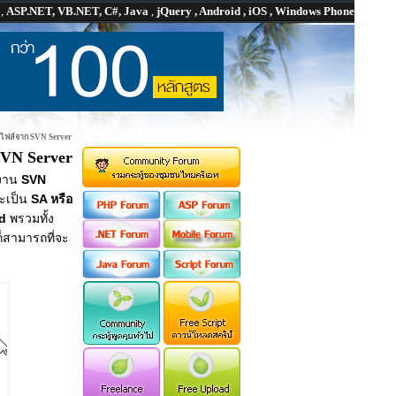
P
,
ASP.NET, VB.NET, C#, Java
,
jQuery , Android , iOS , Windows Phone
t ไฟล์จาก SVN Server
SVN Server
งาน
SVN
จะเป็น
SA หรือ
d
พรวมทั้ง
ก็สามารถที่จะ