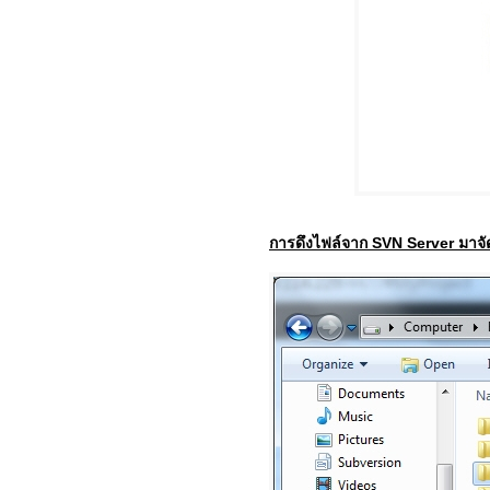
การดึงไฟล์จาก SVN Server มาจัดเ