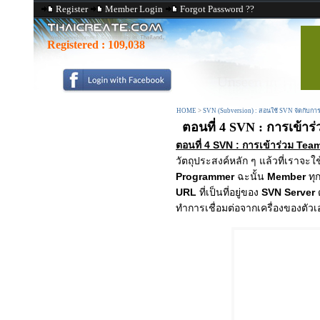
Register
Member Login
Forgot Password ??
Registered :
109,038
HOME
>
SVN (Subversion) : สอนใช้ SVN จัดกับกา
ตอนที่ 4 SVN : การเข้า
ตอนที่ 4 SVN : การเข้าร่วม Te
วัตถุประสงค์หลัก ๆ แล้วที่เราจะ
Programmer
ฉะนั้น
Member
ทุ
URL
ที่เป็นที่อยู่ของ
SVN Server
ด
ทำการเชื่อมต่อจากเครื่องของตัวเ