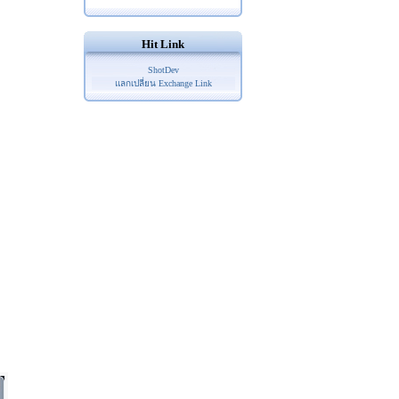
Hit Link
ShotDev
แลกเปลี่ยน Exchange Link