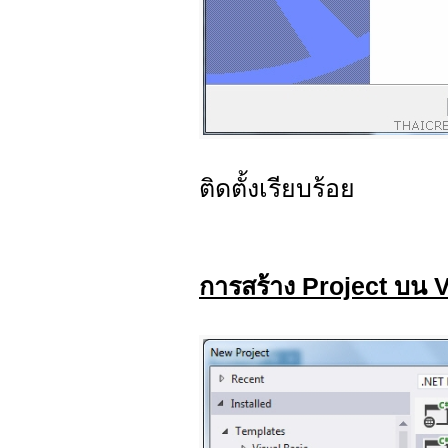
ติดตั้งเรียบร้อย
การสร้าง Project บน 