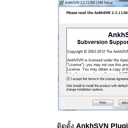
ติดตั้ง
AnkhSVN Plug