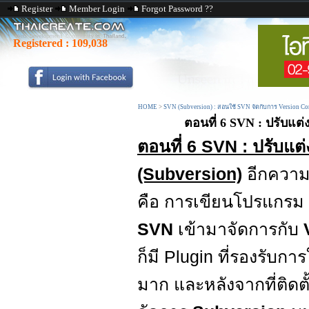
Register
Member Login
Forgot Password ??
Registered :
109,038
HOME
>
SVN (Subversion) : สอนใช้ SVN จัดกับการ Version C
ตอนที่ 6 SVN : ปรับแต่ง
ตอนที่ 6 SVN : ปรับแต
(Subversion)
อีกความ
คือ การเขียนโปรแกรม
SVN
เข้ามาจัดการกับ
ก็มี Plugin ที่รองรับก
มาก และหลังจากที่ติดตั