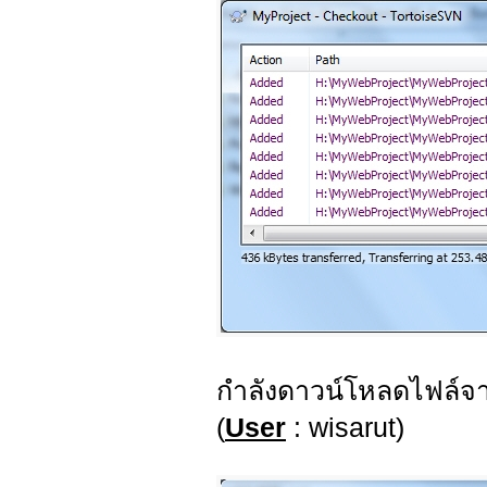
กำลังดาวน์โหลดไฟล์จ
(
User
: wisarut)