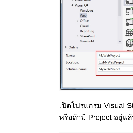
เปิดโปรแกรม Visual St
หรือถ้ามี Project อยู่แ