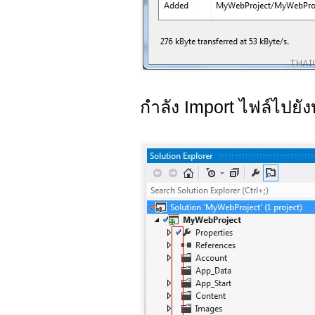
กำลัง Import ไฟล์ไปยั