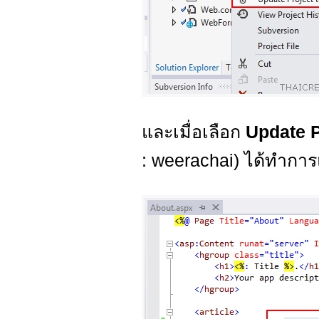
และเมื่อเลือก
Update P
: weerachai) ได้ทำการแ