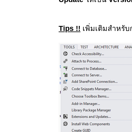
Tips !!
เพิ่มเติมสำหรับ