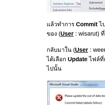
แล้วทำการ
Commit
ไ
ของ (
User
: wisarut) ท
กลับมาใน (
User
: weer
ได้เลือก
Update
ไฟล์ที่
ไปนั้น