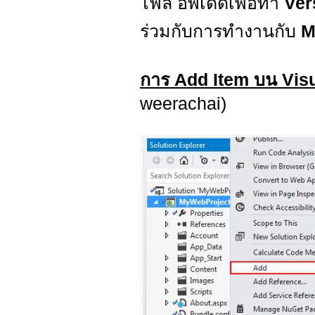
ไฟล์ อัพเดดเพือ่ทำ
Ver
ร่วมกับการทำงานกับ
M
การ Add Item บน Visu
weerachai)