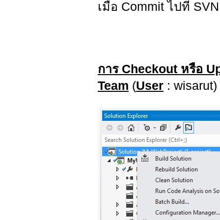
เมื่อ Commit ไปที่ S
การ Checkout หรือ Up
Team
(
User
: wisarut)