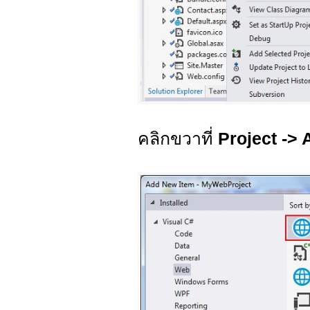
คลิกขวาที่
Project ->