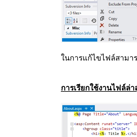
ในการแก้ไขไฟล์สามารถ
การเรียกใช้งานไฟล์ล่