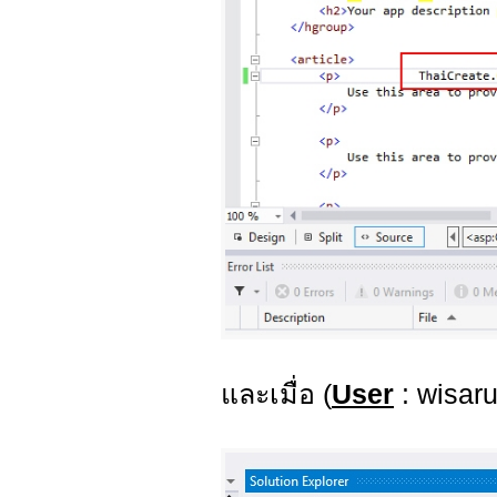
และเมื่อ (
User
: wisaru