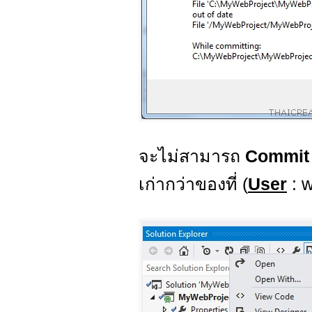
จะไม่สามารถ
Commi
เก่ากว่าของที่ (
User
: w