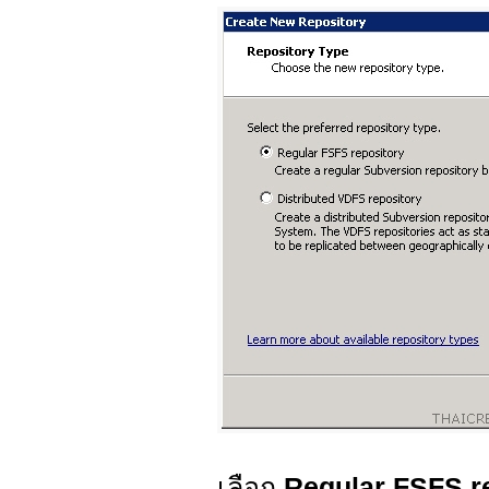
เลือก
Regular FSFS r