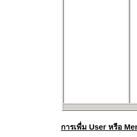
การเพื่ม User หรือ M