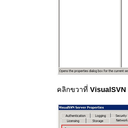
คลิกขวาที่
VisualSVN