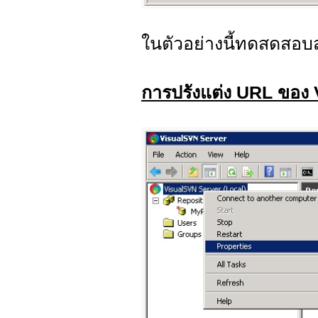
ในตัวอย่างนี้ทดสดสอบส
การปรังแต่ง URL ของ