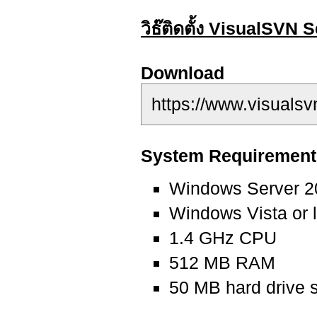
วิธ๊ติดตั้ง VisualSVN 
Download
https://www.visuals
System Requirement
Windows Server 20
Windows Vista or l
1.4 GHz CPU
512 MB RAM
50 MB hard drive 