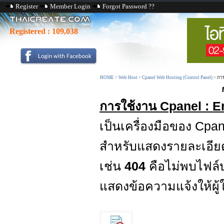
Register
Member Login
Forgot Password ??
Registered :
109,038
HOME
>
Web Host
>
Cpanel Web Hosting (Control Panel)
>
การ
การใช้งาน Cpanel : E
เป็นเครื่องมือของ Cpa
สำหรับแสดงรายละเอียดเม
เช่น
404
คือไม่พบไฟล์
แสดงข้อความแจ้งให้ผู้