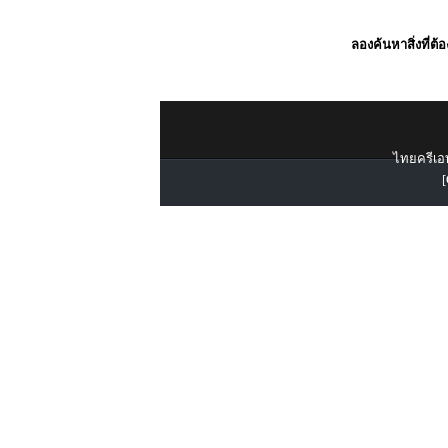
ลองค้นหาสิ่งที่ต้
ไทยครีเอท
[