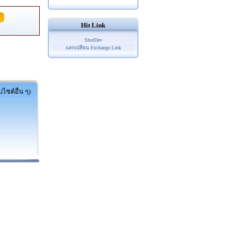
Hit Link
ShotDev
แลกเปลี่ยน Exchange Link
ไซต์อื่น ๆ)