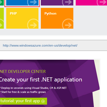
http://www.windowsazure.com/en-us/develop/net/