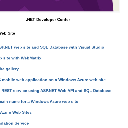
.NET Developer Center
Web Site
SP.NET web site and SQL Database with Visual Studio
b site with WebMatrix
he gallery
 mobile web application on a Windows Azure web site
ly REST service using ASP.NET Web API and SQL Database
main name for a Windows Azure web site
Azure Web Sites
dation Service