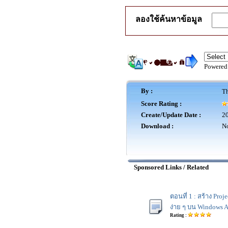
ลองใช้ค้นหาข้อมูล
Powered
By :
Th
Score Rating :
Create/Update Date :
20
Download :
No
Sponsored Links / Related
ตอนที่ 1 : สร้าง Pro
ง่าย ๆ บน Windows A
Rating :