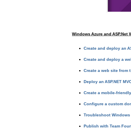
Windows Azure and ASP.Net 
Create and deploy an A
Create and deploy a we
Create a web site from t
Deploy an ASP.NET MVC
Create a mobile-friend
Configure a custom do
Troubleshoot Windows 
Publish with Team Foun