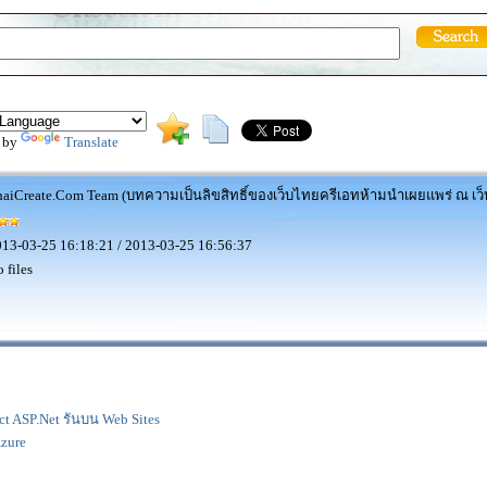
 by
Translate
aiCreate.Com Team (บทความเป็นลิขสิทธิ์ของเว็บไทยครีเอทห้ามนำเผยแพร่ ณ เว็บ
13-03-25 16:18:21 / 2013-03-25 16:56:37
 files
ject ASP.Net รันบน Web Sites
zure