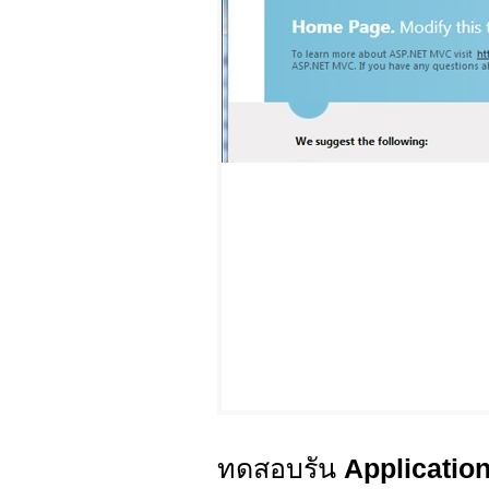
ทดสอบรัน
Applicatio