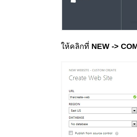
ให้คลิกที่
NEW -> COM