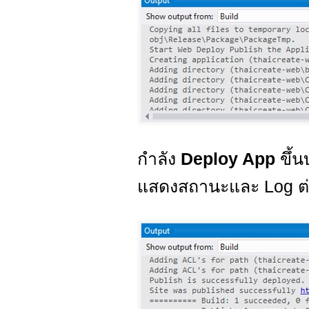
กำลัง
Deploy App
ขึ้
แสดงสถานะและ Log ต่