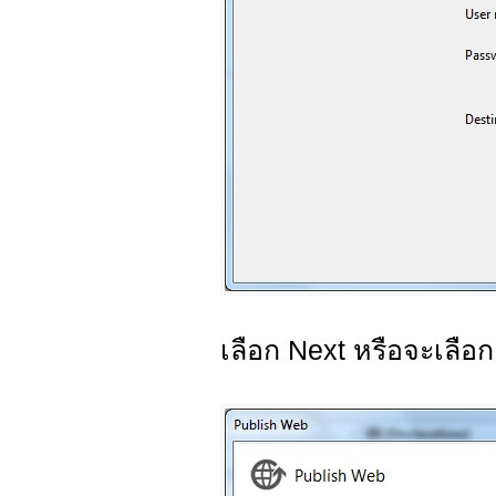
เลือก Next หรือจะเลือ