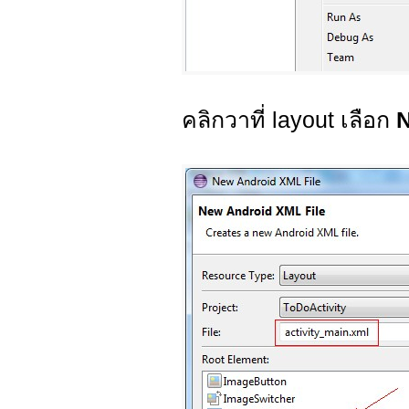
คลิกวาที่ layout เลือก
N