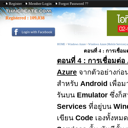
Register
Member Login
Forgot Password ??
Registered :
109,038
HOME
>
Windows Azure
>
Windows Azure (Mobile Services) 
ตอนที่ 4 : การเชื่อ
ตอนที่ 4 : การเชื่อมต
Azure
จากตัวอย่างก่อน
สำหรับ
Android
เพื่
รันบน
Emulator
ซึ่งก
Services
ที่อยู่บน
Win
เขียน
Code
เองทั้งหมด