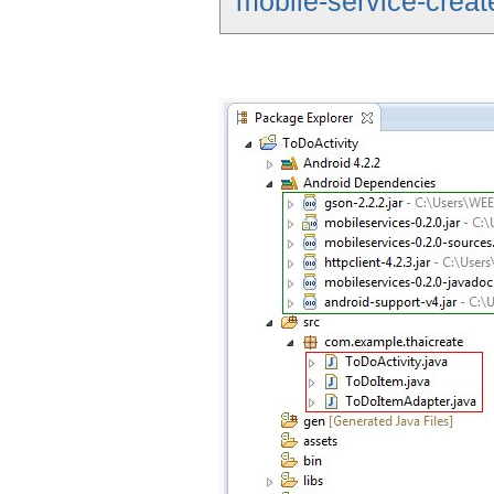
mobile-service-creat