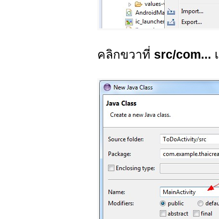
คลิกขวาที่
src/com...