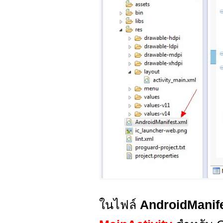
ในไฟล์
AndroidManif