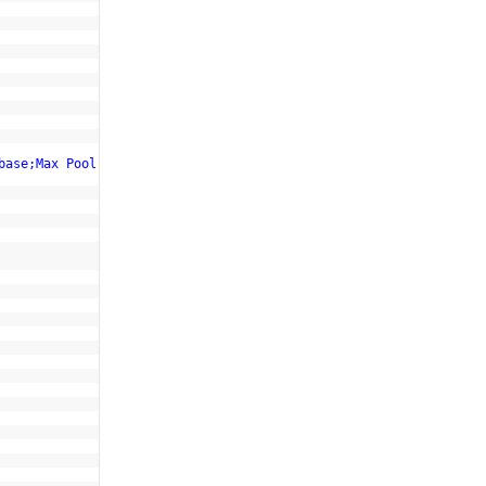
base;Max Pool