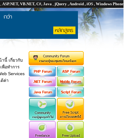
P
,
ASP.NET, VB.NET, C#, Java
,
jQuery , Android , iOS , Windows Phone
นี้ เกี่ยวกับ
s
เพื่อทำการ
 Web Services
ได้ค่า