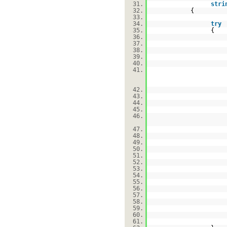
31.
stri
32.
{
33.
34.
try
35.
{
36.
37.
38.
39.
40.
41.
42.
43.
44.
45.
46.
47.
48.
49.
50.
51.
52.
53.
54.
55.
56.
57.
58.
59.
60.
61.