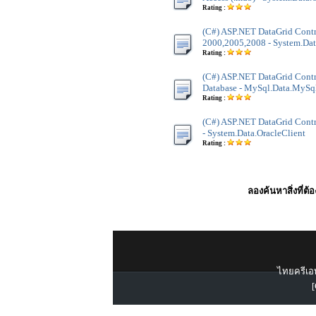
Rating :
(C#) ASP.NET DataGrid Contr
2000,2005,2008 - System.Dat
Rating :
(C#) ASP.NET DataGrid Cont
Database - MySql.Data.MySq
Rating :
(C#) ASP.NET DataGrid Contro
- System.Data.OracleClient
Rating :
ลองค้นหาสิ่งที่ต้
ไทยครีเอท
[