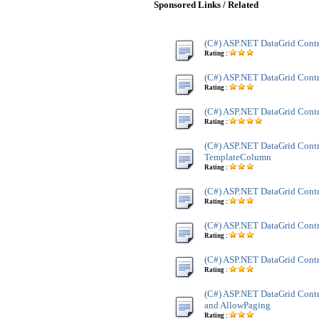
Sponsored Links / Related
(C#) ASP.NET DataGrid Cont
Rating :
(C#) ASP.NET DataGrid Contr
Rating :
(C#) ASP.NET DataGrid Contr
Rating :
(C#) ASP.NET DataGrid Contr
TemplateColumn
Rating :
(C#) ASP.NET DataGrid Cont
Rating :
(C#) ASP.NET DataGrid Contr
Rating :
(C#) ASP.NET DataGrid Contr
Rating :
(C#) ASP.NET DataGrid Contr
and AllowPaging
Rating :