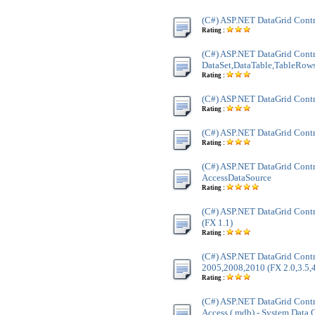
(C#) ASP.NET DataGrid Contr
Rating :
(C#) ASP.NET DataGrid Contr
DataSet,DataTable,TableRow
Rating :
(C#) ASP.NET DataGrid Cont
Rating :
(C#) ASP.NET DataGrid Cont
Rating :
(C#) ASP.NET DataGrid Contr
AccessDataSource
Rating :
(C#) ASP.NET DataGrid Contr
(FX 1.1)
Rating :
(C#) ASP.NET DataGrid Contr
2005,2008,2010 (FX 2.0,3.5,4
Rating :
(C#) ASP.NET DataGrid Contr
Access (.mdb) - System.Data