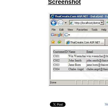
Screenshot
Sh