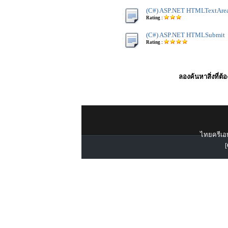
(C#) ASP.NET HTMLTextAre
Rating :
(C#) ASP.NET HTMLSubmit
Rating :
ลองค้นหาสิ่งที่ต้
ไทยครีเอท
[