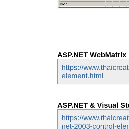
ASP.NET WebMatrix -
https://www.thaicrea
element.html
ASP.NET & Visual Stu
https://www.thaicrea
net-2003-control-ele