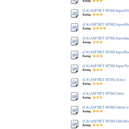
Rating :
(C#) ASP.NET HTMLInputFil
Rating :
(C#) ASP.NET HTMLInputHi
Rating :
(C#) ASP.NET HTMLInputIm
Rating :
(C#) ASP.NET HTMLInputRa
Rating :
(C#) ASP.NET HTMLInputTe
Rating :
(C#) ASP.NET HTMLSelect
Rating :
(C#) ASP.NET HTMLTable
Rating :
(C#) ASP.NET HTMLTableCe
Rating :
(C#) ASP.NET HTMLTableR
Rating :