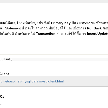
ยผมได้สมมุติการเพิ่มข้อมูลซ้ำ ซึ่งมี
Primary Key
ชื่อ CustomerID ซึ่งจะสา
ะ Statement ที่ 2 จะไม่สามารถเพิ่มข้อมูลได้ และเมื่อมีการ
RollBack
ข้อ
เลิกในทันที สำหรับการใช้
Transaction
สามารถใช้ได้ทั้งการ
Insert/Updat
lClient;
lient
p.net/asp.net-mysql.data.mysqlclient.html
C#
px