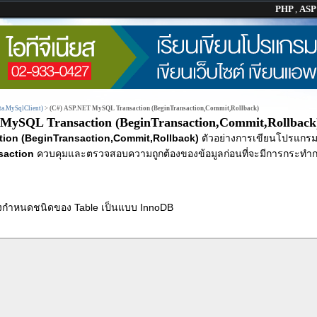
PHP
,
AS
a.MySqlClient)
>
(C#) ASP.NET MySQL Transaction (BeginTransaction,Commit,Rollback)
MySQL Transaction (BeginTransaction,Commit,Rollback
ion (BeginTransaction,Commit,Rollback)
ตัวอย่างการเขียนโปรแกร
saction
ควบคุมและตรวจสอบความถูกต้องของข้อมูลก่อนที่จะมีการกระทำก
องกำหนดชนิดของ Table เป็นแบบ InnoDB