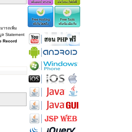
มารถเพิ่ม
มูล Statement
e Record