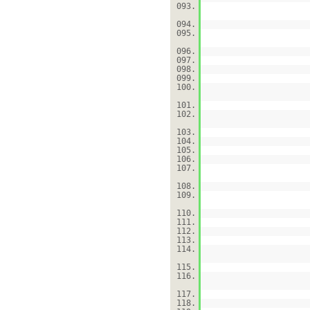
093.
094.
095.
096.
097.
098.
099.
100.
101.
102.
103.
104.
105.
106.
107.
108.
109.
110.
111.
112.
113.
114.
115.
116.
117.
118.