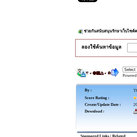
ช่วยกันสนับสนุนรักษาเว็บไซต์ค
ลองใช้ค้นหาข้อมูล
Powered
By :
Th
Score Rating :
Create/Update Date :
20
Download :
Sponsored Links / Related