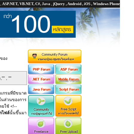
P
,
ASP.NET, VB.NET, C#, Java
,
jQuery , Android , iOS , Windows Phone
นของ
" , ""
รแกรมที่มีขนาด
ในส่วนของการ
ยใช้ <!--
ยกไฟล์
นั้นขึ้นมา