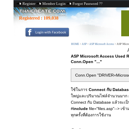
Register
Member Login
Forgot Password ??
Registered :
109,038
HOME
>
ASP
>
ASP Microsoft Access
>
ASP Micro
ASP Microsoft Access Used R
Conn.Open "..."
Conn.Open "DRIVER=Microsoft
ใช้ในการ
Connect กับ Databa
ใหญ่และปริมาณไฟล์จำนวนมาก กา
Connect กับ Database แล้วจะเป็
#
include
file="files.asp"--> เข
ทุกครั้งที่ต้องการใช้งาน