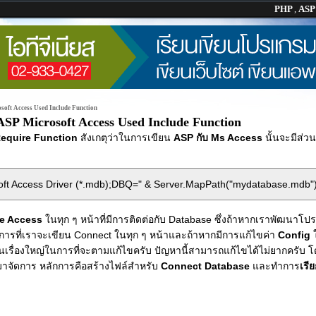
PHP
,
AS
soft Access Used Include Function
ASP Microsoft Access Used Include Function
equire Function
สังเกตุว่าในการเขียน
ASP กับ Ms Access
นั้นจะมีส่ว
 Access Driver (*.mdb);DBQ=" & Server.MapPath("mydatabase.mdb"),"
se Access
ในทุก ๆ หน้าที่มีการติดต่อกับ Database ซึ่งถ้าหากเราพัฒนาโป
รที่เราจะเขียน Connect ในทุก ๆ หน้าและถ้าหากมีการแก้ไขค่า
Config
นเรื่องใหญ่ในการที่จะตามแก้ไขครับ ปัญหานี้สามารถแก้ไขได้ไม่ยากครับ โด
้ามาจัดการ หลักการคือสร้างไฟล์สำหรับ
Connect Database
และทำการ
เรี