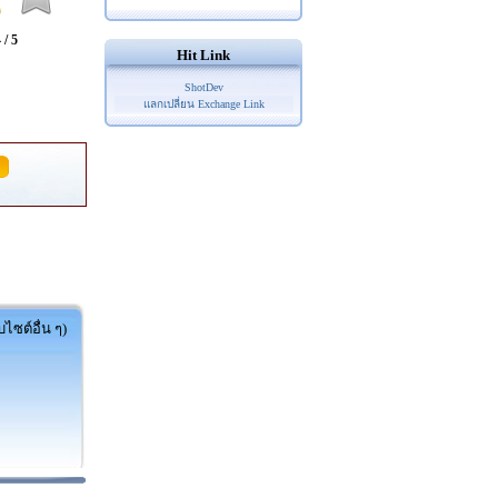
 / 5
Hit Link
ShotDev
แลกเปลี่ยน Exchange Link
ไซต์อื่น ๆ)