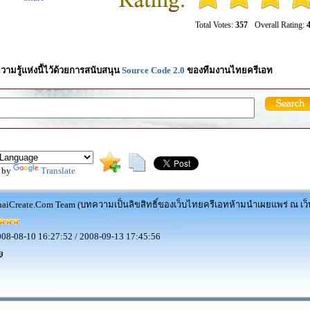
Total Votes:
357
Overall Rating:
4
วามรู้แห่งนี้ไว้ด้วยการสนับสนุน
Source Code 2.0
ของทีมงานไทยครีเอท
 by
Translate
aiCreate.Com Team (บทความเป็นลิขสิทธิ์ของเว็บไทยครีเอทห้ามนำเผยแพร่ ณ เว็บ
08-08-10 16:27:52 / 2008-09-13 17:45:56