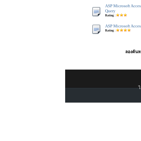
ASP Microsoft Acces
Query
Rating :
ASP Microsoft Acces
Rating :
ลองค้นหา
ไ