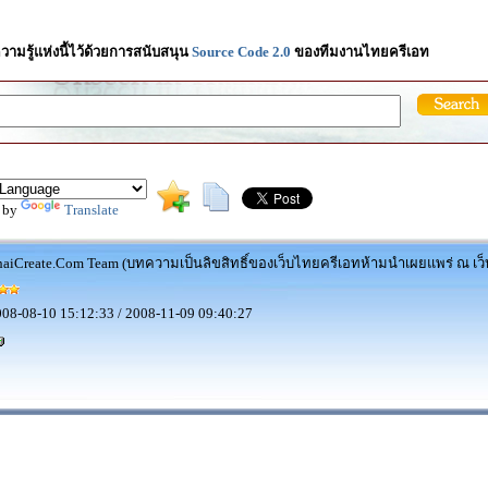
วามรู้แห่งนี้ไว้ด้วยการสนับสนุน
Source Code 2.0
ของทีมงานไทยครีเอท
 by
Translate
aiCreate.Com Team (บทความเป็นลิขสิทธิ์ของเว็บไทยครีเอทห้ามนำเผยแพร่ ณ เว็บ
08-08-10 15:12:33 / 2008-11-09 09:40:27