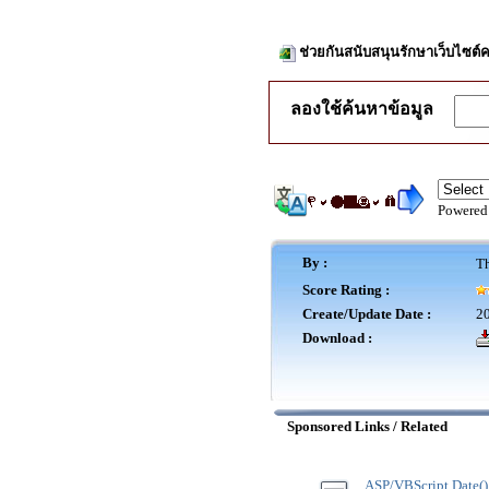
ช่วยกันสนับสนุนรักษาเว็บไซต์ค
ลองใช้ค้นหาข้อมูล
Powered
By :
Th
Score Rating :
Create/Update Date :
20
Download :
Sponsored Links / Related
ASP/VBScript Date()