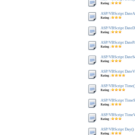
Rating :
ASP/VBScript DateA
Rating :
ASP/VBScript DateDi
Rating :
ASP/VBScript DatePa
Rating :
ASP/VBScript DateSe
Rating :
ASP/VBScript DateVa
Rating :
ASP/VBScript Time(
Rating :
ASP/VBScript TimeSe
Rating :
ASP/VBScript TimeV
Rating :
ASP/VBScript Day()
Rating :