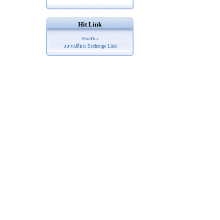
Hit Link
ShotDev
แลกเปลี่ยน Exchange Link