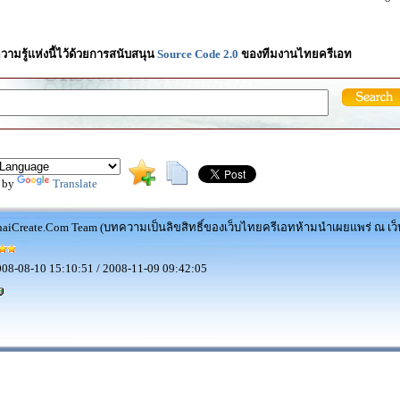
วามรู้แห่งนี้ไว้ด้วยการสนับสนุน
Source Code 2.0
ของทีมงานไทยครีเอท
 by
Translate
aiCreate.Com Team (บทความเป็นลิขสิทธิ์ของเว็บไทยครีเอทห้ามนำเผยแพร่ ณ เว็บ
08-08-10 15:10:51 / 2008-11-09 09:42:05