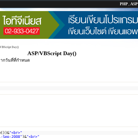
PHP
,
AS
VBScript Day()
ASP/VBScript Day()
ากวันที่ที่กำหนด
w())&
"<br>"
1-Sep-2008"
)&
"<br>"