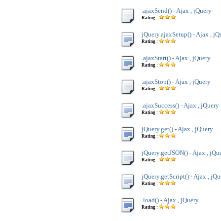
.ajaxSend() - Ajax , jQuery
Rating :
jQuery.ajaxSetup() - Ajax , jQ
Rating :
.ajaxStart() - Ajax , jQuery
Rating :
.ajaxStop() - Ajax , jQuery
Rating :
.ajaxSuccess() - Ajax , jQuery
Rating :
jQuery.get() - Ajax , jQuery
Rating :
jQuery.getJSON() - Ajax , jQu
Rating :
jQuery.getScript() - Ajax , jQ
Rating :
.load() - Ajax , jQuery
Rating :