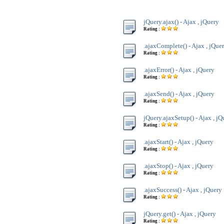
jQuery.ajax() - Ajax , jQuery
Rating :
.ajaxComplete() - Ajax , jQue
Rating :
.ajaxError() - Ajax , jQuery
Rating :
.ajaxSend() - Ajax , jQuery
Rating :
jQuery.ajaxSetup() - Ajax , jQ
Rating :
.ajaxStart() - Ajax , jQuery
Rating :
.ajaxStop() - Ajax , jQuery
Rating :
.ajaxSuccess() - Ajax , jQuery
Rating :
jQuery.get() - Ajax , jQuery
Rating :