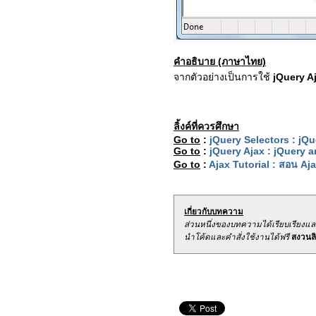
คำอธิบาย (ภาษาไทย)
จากตัวอย่างเป็นการใช้
jQuery Aj
ลิ้งค์ที่ควรศึกษา
Go to
:
jQuery Selectors : jQ
Go to
:
jQuery Ajax : jQuery a
Go to
:
Ajax Tutorial : สอน Aja
เกี่ยวกับบทความ
ส่วนหนึ่งของบทความได้เรียบเรียงแ
นำโค้ดและคำสั่งใช้งานได้ฟรี
สงวนลิข