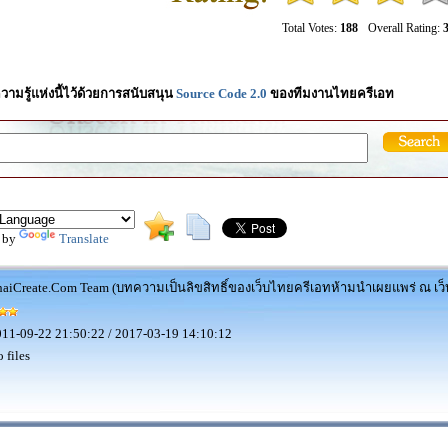
Total Votes:
188
Overall Rating:
3
วามรู้แห่งนี้ไว้ด้วยการสนับสนุน
Source Code 2.0
ของทีมงานไทยครีเอท
 by
Translate
aiCreate.Com Team (บทความเป็นลิขสิทธิ์ของเว็บไทยครีเอทห้ามนำเผยแพร่ ณ เว็บ
11-09-22 21:50:22 / 2017-03-19 14:10:12
 files