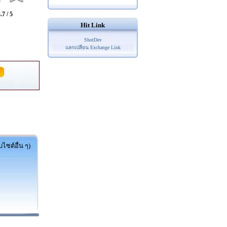
.7 / 5
Hit Link
ShotDev
แลกเปลี่ยน Exchange Link
ไซต์อื่น ๆ)