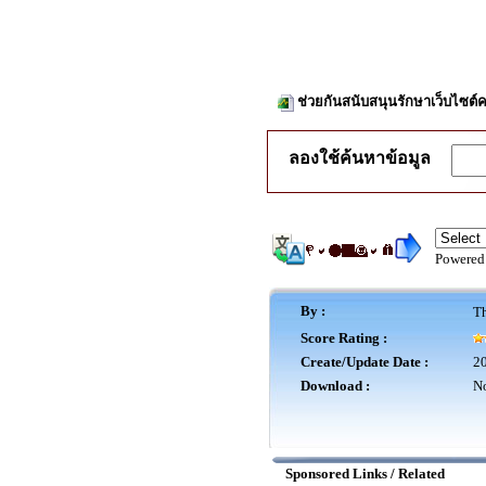
ช่วยกันสนับสนุนรักษาเว็บไซต์ค
ลองใช้ค้นหาข้อมูล
Powered
By :
Th
Score Rating :
Create/Update Date :
20
Download :
No
Sponsored Links / Related