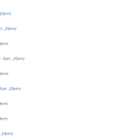
, jQuery
x , jQuery
jQuery
 - Ajax , jQuery
jQuery
Ajax , jQuery
jQuery
jQuery
 , jQuery