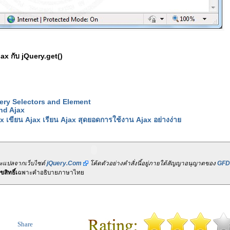
ax กับ jQuery.get()
uery Selectors and Element
nd Ajax
x เขียน Ajax เรียน Ajax สุดยอดการใช้งาน Ajax อย่างง่าย
ละแปลจากเว็บไซต์
jQuery.Com
โค้ดตัวอย่างคำสั่งนี้อยู่ภายใต้สัญญาอนุญาตของ
GFD
สิทธิ์เ
ฉพาะคำอธิบายภาษาไทย
Share