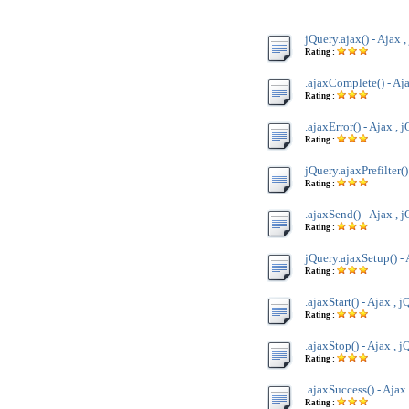
jQuery.ajax() - Ajax 
Rating :
.ajaxComplete() - Aja
Rating :
.ajaxError() - Ajax , 
Rating :
jQuery.ajaxPrefilter()
Rating :
.ajaxSend() - Ajax , 
Rating :
jQuery.ajaxSetup() - 
Rating :
.ajaxStart() - Ajax , 
Rating :
.ajaxStop() - Ajax , 
Rating :
.ajaxSuccess() - Ajax
Rating :