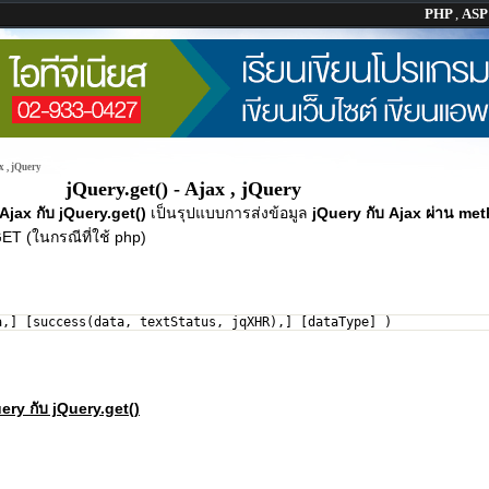
PHP
,
AS
x , jQuery
jQuery.get() - Ajax , jQuery
Ajax กับ jQuery.get()
เป็นรุปแบบการส่งข้อมูล
jQuery กับ Ajax ผ่าน me
ET (ในกรณีที่ใช้ php)
a,] [success(data, textStatus, jqXHR),] [dataType] )
ery กับ jQuery.get()