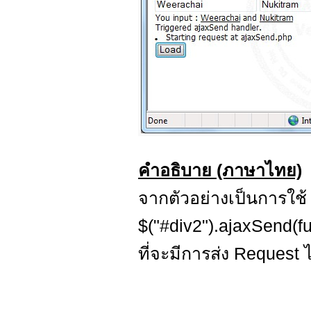
คำอธิบาย (ภาษาไทย)
จากตัวอย่างเป็นการใช
$("#div2").ajaxSend(f
ที่จะมีการส่ง Request 