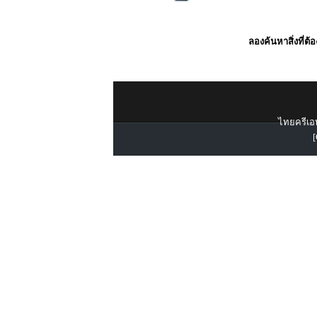
ลองค้นหาสิ่งที่ต้
ไทยครีเอท
[