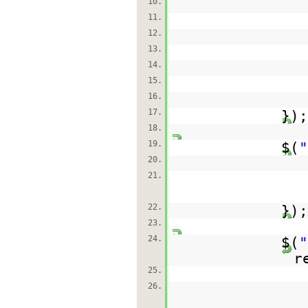
10.
11.
12.
13.
14.
15.
16.
17.
});
18.
19.
$(
"
20.
21.
22.
});
23.
24.
$(
"
r
25.
26.