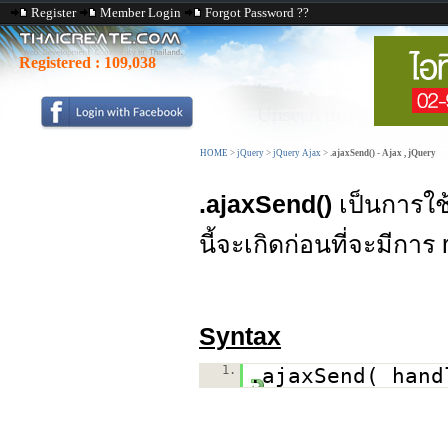
Register
Member Login
Forgot Password ??
Registered :
109,038
HOME
>
jQuery
>
jQuery Ajax
>
.ajaxSend() - Ajax , jQuery
.ajaxSend()
เป็นการใช
นี้จะเกิดก่อนที่จะมีการ
Syntax
1.
.ajaxSend( hand