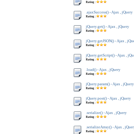
Rating :
.ajaxSuccess() - Ajax , jQuery
Rating :
jQuery.get() - Ajax , jQuery
Rating :
jQuery.getJSON() - Ajax , jQu
Rating :
jQuery.getScript() - Ajax , jQ
Rating :
.load() - Ajax , jQuery
Rating :
jQuery.param() - Ajax , jQuery
Rating :
jQuery.post() - Ajax , jQuery
Rating :
.serialize() - Ajax , jQuery
Rating :
.serializeArray() - Ajax , jQue
Rating :