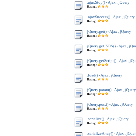
.ajaxStop() - Ajax , jQuery
Rating :
.ajaxSuccess() - Ajax , jQuery
Rating :
jQuery.get() - Ajax , jQuery
Rating :
jQuery.getJSON() - Ajax , jQu
Rating :
jQuery.getScript() - Ajax , jQ
Rating :
.load() - Ajax , jQuery
Rating :
jQuery.param() - Ajax , jQuery
Rating :
jQuery.post() - Ajax , jQuery
Rating :
.serialize() - Ajax , jQuery
Rating :
.serializeArray() - Ajax , jQue