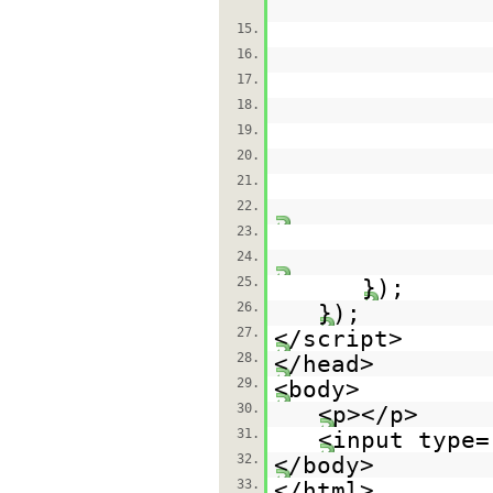
15.
16.
17.
18.
19.
20.
21.
22.
23.
24.
25.
});
26.
});
27.
</script>
28.
</head>
29.
<body>
30.
<p></p>
31.
<input type=
32.
</body>
33.
</html>