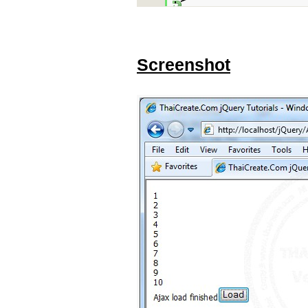
Screenshot