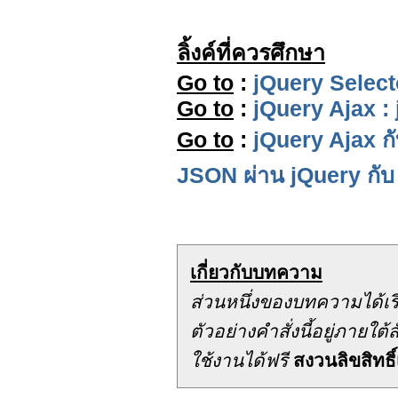
ลิ้งค์ที่ควรศึกษา
Go to
:
jQuery Select
Go to
:
jQuery Ajax :
Go to
:
jQuery Ajax ก
JSON ผ่าน jQuery กับ
เกี่ยวกับบทความ
ส่วนหนึ่งของบทความได้เ
ตัวอย่างคำสั่งนี้อยู่ภาย
ใช้งานได้ฟรี
สงวนลิขสิทธิ์