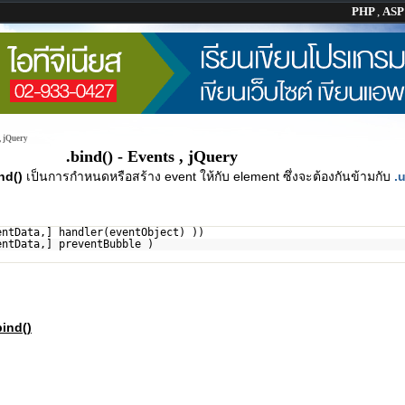
PHP
,
AS
 , jQuery
.bind() - Events , jQuery
nd()
เป็นการกำหนดหรือสร้าง event ให้กับ element ซึ่งจะต้องกันข้ามกับ
.
entData,] handler(eventObject) ))
entData,] preventBubble )
bind()