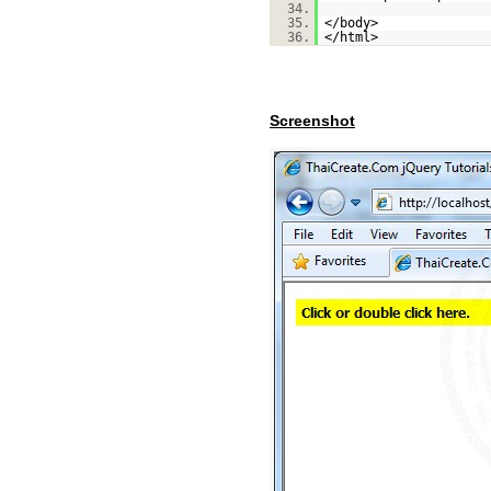
34.
35.
</body>
36.
</html>
Screenshot