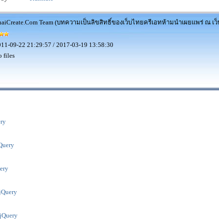
aiCreate.Com Team (บทความเป็นลิขสิทธิ์ของเว็บไทยครีเอทห้ามนำเผยแพร่ ณ เว็บ
11-09-22 21:29:57 / 2017-03-19 13:58:30
 files
ery
jQuery
uery
 jQuery
 jQuery