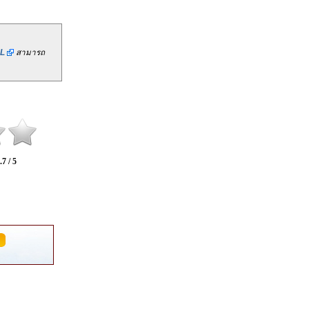
L
สามารถ
.7 / 5