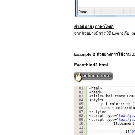
คำอธิบาย (ภาษาไทย)
จากตัวอย่างมีการใช้ Event กับ .b
Example 2 ตัวอย่างการใช้งาน .
Eventbind2.html
01.
<html>
02.
<head>
03.
<title>ThaiCreate.Com
04.
<style>
05.
p { color:red; }
06.
span { color:blu
07.
</style>
08.
<script type=
"text/ja
09.
<script type=
"text/ja
10.
$(document
11.
12.
$(
"p