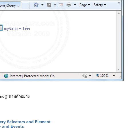
ind() ตามตัวอย่าง
uery Selectors and Element
y and Events