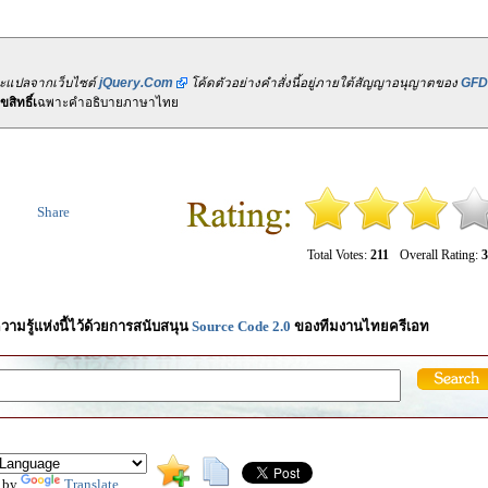
ละแปลจากเว็บไซต์
jQuery.Com
โค้ดตัวอย่างคำสั่งนี้อยู่ภายใต้สัญญาอนุญาตของ
GFD
สิทธิ์เ
ฉพาะคำอธิบายภาษาไทย
Share
Total Votes:
211
Overall Rating:
3
วามรู้แห่งนี้ไว้ด้วยการสนับสนุน
Source Code 2.0
ของทีมงานไทยครีเอท
 by
Translate