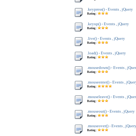
.keypress() - Events , jQuery
Rating :
.keyup() - Events , jQuery
Rating :
.live() - Events , jQuery
Rating :
.load() - Events , jQuery
Rating :
.mousedown() - Events , jQue
Rating :
.mouseenter() - Events , jQuer
Rating :
.mouseleave() - Events , jQue
Rating :
.mouseout() - Events , jQuery
Rating :
.mouseover() - Events , jQuer
Rating :