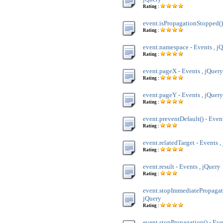
Rating :
event.isPropagationStopped() 
Rating :
event.namespace - Events , j
Rating :
event.pageX - Events , jQuery
Rating :
event.pageY - Events , jQuery
Rating :
event.preventDefault() - Even
Rating :
event.relatedTarget - Events ,
Rating :
event.result - Events , jQuery
Rating :
event.stopImmediatePropagati
jQuery
Rating :
event.stopPropagation() - Eve