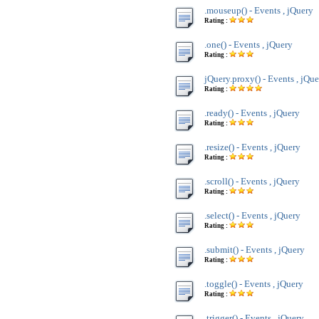
.mouseup() - Events , jQuery
Rating :
.one() - Events , jQuery
Rating :
jQuery.proxy() - Events , jQu
Rating :
.ready() - Events , jQuery
Rating :
.resize() - Events , jQuery
Rating :
.scroll() - Events , jQuery
Rating :
.select() - Events , jQuery
Rating :
.submit() - Events , jQuery
Rating :
.toggle() - Events , jQuery
Rating :
.trigger() - Events , jQuery