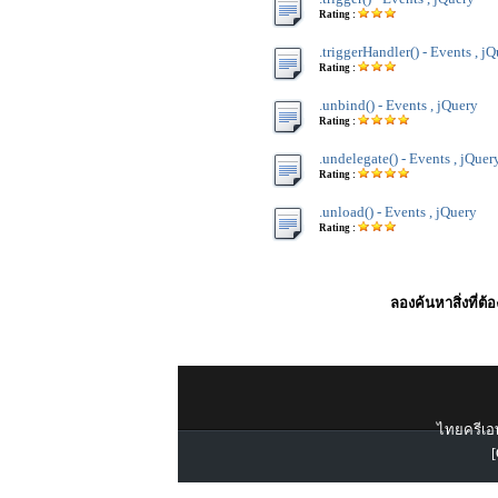
Rating :
.triggerHandler() - Events , j
Rating :
.unbind() - Events , jQuery
Rating :
.undelegate() - Events , jQuer
Rating :
.unload() - Events , jQuery
Rating :
ลองค้นหาสิ่งที่ต้
ไทยครีเอท
[