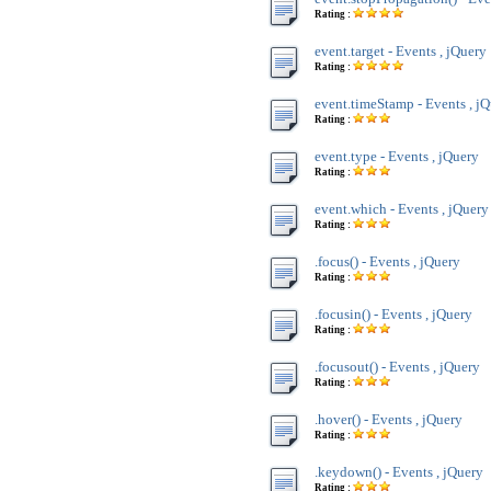
Rating :
event.target - Events , jQuery
Rating :
event.timeStamp - Events , j
Rating :
event.type - Events , jQuery
Rating :
event.which - Events , jQuery
Rating :
.focus() - Events , jQuery
Rating :
.focusin() - Events , jQuery
Rating :
.focusout() - Events , jQuery
Rating :
.hover() - Events , jQuery
Rating :
.keydown() - Events , jQuery
Rating :