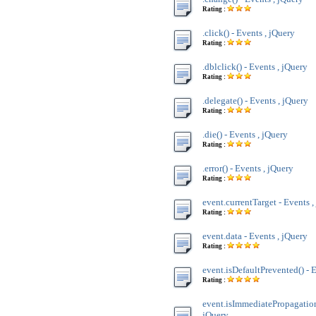
Rating :
.click() - Events , jQuery
Rating :
.dblclick() - Events , jQuery
Rating :
.delegate() - Events , jQuery
Rating :
.die() - Events , jQuery
Rating :
.error() - Events , jQuery
Rating :
event.currentTarget - Events ,
Rating :
event.data - Events , jQuery
Rating :
event.isDefaultPrevented() - 
Rating :
event.isImmediatePropagation
jQuery